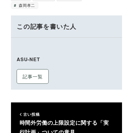
森岡孝二
この記事を書いた人
ASU-NET
記事一覧
古い投稿
時間外労働の上限設定に関する「実
行計画」ついての意見