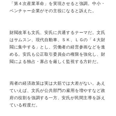
「第４次産業革命」を実現させると強調。中小・
ベンチャー企業がその主役になると訴えた。
財閥改革も文氏、安氏に共通するテーマだ。文氏
はサムスン、現代自動車、ＳＫ、ＬＧの「４大財
閥に集中する」とし、労働者の経営参画などを進
める。安氏も公正取引委員会の権限を強化し、財
閥による独占・寡占を厳しく監視する方針だ。
両者の経済政策は実は大筋では大差がない。あえ
ていえば、文氏が公共部門の雇用を増やすなど政
府の役割を強調する一方、安氏が民間主導を訴え
ている程度だ。