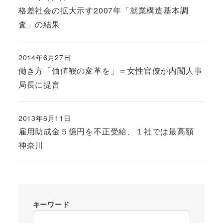
投稿日
格差社会の拡大示す2007年「就業構造基本調
査」の結果
2014年6月27日
投稿日
働き方「価値観の変革を」＝女性官僚が内閣人事
局長に提言
2013年6月11日
投稿日
雇用助成金５億円を不正受給、１社では最高額
神奈川
キーワード