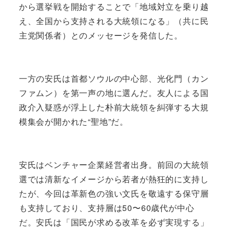
から選挙戦を開始することで「地域対立を乗り越
え、全国から支持される大統領になる」（共に民
主党関係者）とのメッセージを発信した。
一方の安氏は首都ソウルの中心部、光化門（カン
ファムン）を第一声の地に選んだ。友人による国
政介入疑惑が浮上した朴前大統領を糾弾する大規
模集会が開かれた“聖地”だ。
安氏はベンチャー企業経営者出身。前回の大統領
選では清新なイメージから若者が熱狂的に支持し
たが、今回は革新色の強い文氏を敬遠する保守層
も支持しており、支持層は50〜60歳代が中心
だ。安氏は「国民が求める改革を必ず実現する」