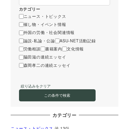
カテゴリー
ニュース・トピックス
催し物・イベント情報
外国の労働・社会関連情報
論説-私論・公論
ASU-NET活動記録
労働相談
書籍案内
文化情報
脇田滋の連続エッセイ
森岡孝二の連続エッセイ
絞り込みをクリア
この条件で検索
カテゴリー
ニュース・トピックス
(6,130)