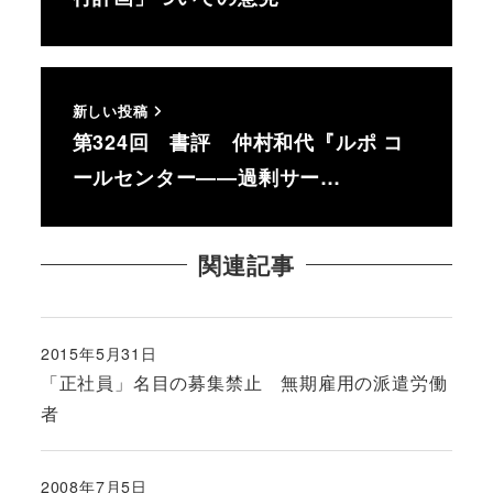
新しい投稿
第324回 書評 仲村和代『ルポ コ
ールセンター――過剰サー…
関連記事
2015年5月31日
投稿日
「正社員」名目の募集禁止 無期雇用の派遣労働
者
2008年7月5日