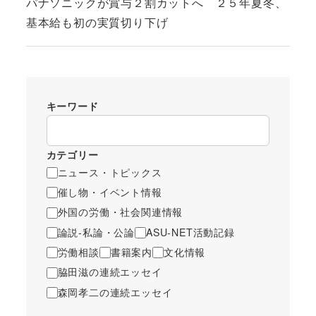
パナソニックが賞与２割カットへ ２５年夏冬、
基本給も初の実質切り下げ
キーワード
カテゴリー
ニュース・トピックス
催し物・イベント情報
外国の労働・社会関連情報
論説-私論・公論
ASU-NET活動記録
労働相談
書籍案内
文化情報
脇田滋の連続エッセイ
森岡孝二の連続エッセイ