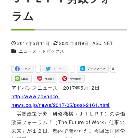
ラム
2017年5月14日
2025年8月9日
ASU-NET
投稿日
更新日
著
カテゴリー
ニュース・トピックス
者
-
-
0
シェア
ツイート
ブックマーク
LINE
Pocket
Pinterest
アドバンスニュース 2017年5月12日
http://www.advance-
news.co.jp/news/2017/05/post-2161.html
労働政策研究・研修機構（ＪＩＬＰＴ）の労働
政策フォーラム「（The Future of Work）仕事の
未来」が１２日、都内で開かれた。今回は国際労