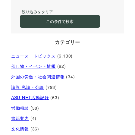
絞り込みをクリア
この条件で検索
カテゴリー
ニュース・トピックス
(6,130)
催し物・イベント情報
(62)
外国の労働・社会関連情報
(34)
論説-私論・公論
(793)
ASU-NET活動記録
(63)
労働相談
(38)
書籍案内
(4)
文化情報
(36)