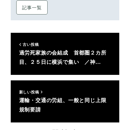
記事一覧
古い投稿
過労死家族の会結成 首都圏２カ所
目、２５日に横浜で集い ／神…
新しい投稿
運輸・交通の労組、一般と同じ上限
規制要請