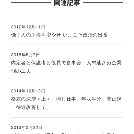
関連記事
2012年12月11日
投稿日
働く人の所得を増やせ いまこそ政治の出番
2018年5月7日
投稿日
内定者と保護者と役員で食事会 人材逃さぬ企業
側の工夫
2014年12月13日
投稿日
格差の深層＜上＞「同じ仕事」年収半分 非正規
「待遇改善して」
2013年3月22日
投稿日