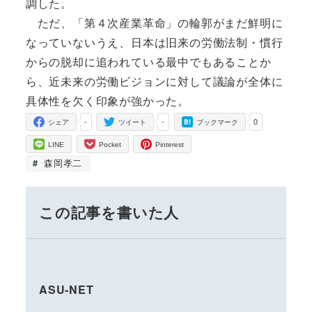
調した。
ただ、「第４次産業革命」の輪郭がまだ鮮明に
なっていないうえ、日本は旧来の労働法制・慣行
からの脱却に追われている最中でもあることか
ら、近未来の労働ビジョンに対して議論が全体に
具体性を欠く印象が強かった。
-
-
0
シェア
ツイート
ブックマーク
LINE
Pocket
Pinterest
森岡孝二
この記事を書いた人
ASU-NET