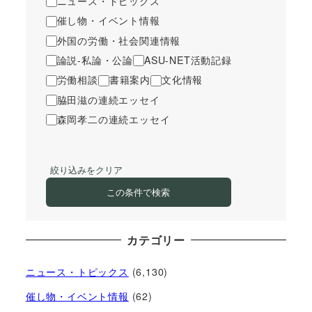
ニュース・トピックス
催し物・イベント情報
外国の労働・社会関連情報
論説-私論・公論
ASU-NET活動記録
労働相談
書籍案内
文化情報
脇田滋の連続エッセイ
森岡孝二の連続エッセイ
絞り込みをクリア
この条件で検索
カテゴリー
ニュース・トピックス
(6,130)
催し物・イベント情報
(62)