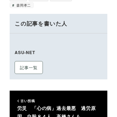
森岡孝二
この記事を書いた人
ASU-NET
記事一覧
古い投稿
労災 「心の病」過去最悪 過労原
因 自殺８４人、高橋さんも …