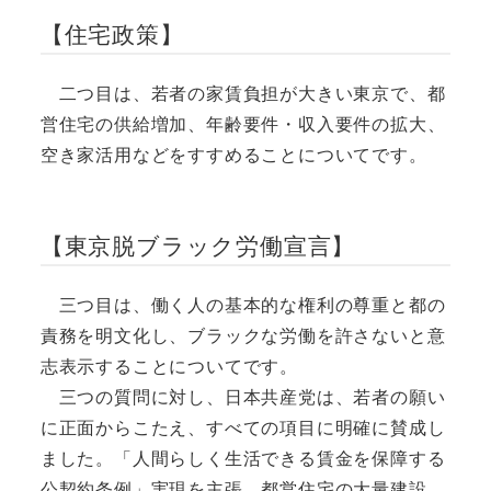
【住宅政策】
二つ目は、若者の家賃負担が大きい東京で、都
営住宅の供給増加、年齢要件・収入要件の拡大、
空き家活用などをすすめることについてです。
【東京脱ブラック労働宣言】
三つ目は、働く人の基本的な権利の尊重と都の
責務を明文化し、ブラックな労働を許さないと意
志表示することについてです。
三つの質問に対し、日本共産党は、若者の願い
に正面からこたえ、すべての項目に明確に賛成し
ました。「人間らしく生活できる賃金を保障する
公契約条例」実現を主張。都営住宅の大量建設、