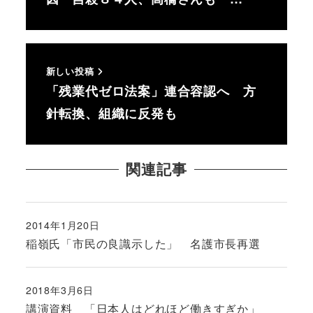
新しい投稿
「残業代ゼロ法案」連合容認へ 方
針転換、組織に反発も
関連記事
2014年1月20日
投稿日
稲嶺氏「市民の良識示した」 名護市長再選
2018年3月6日
投稿日
講演資料 「日本人はどれほど働きすぎか」