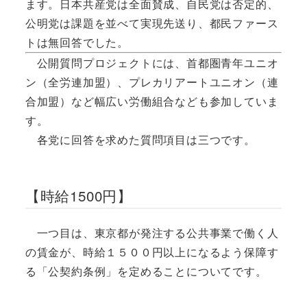
ます。日本共産党は全面賛成、自民党は否定的、
公明党は課題を並べて実現先送り、都民ファース
トは無回答でした。
公開質問プロジェクトには、首都圏青年ユニオ
ン（全労連加盟）、プレカリアートユニオン（連
合加盟）など幅広い労働組合なども参加していま
す。
各党に回答を求めた質問項目は三つです。
【時給1500円】
一つ目は、東京都が発注する公共事業で働く人
の賃金が、時給１５００円以上になるよう保障す
る「公契約条例」を定めることについてです。