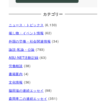
カテゴリー
ニュース・トピックス
(6,130)
催し物・イベント情報
(62)
外国の労働・社会関連情報
(34)
論説-私論・公論
(793)
ASU-NET活動記録
(63)
労働相談
(38)
書籍案内
(4)
文化情報
(36)
脇田滋の連続エッセイ
(98)
森岡孝二の連続エッセイ
(351)