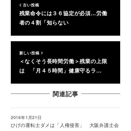
古い投稿
残業命令には３６協定が必須…労働
者の４割「知らない
新しい投稿
＜なくそう長時間労働＞残業の上限
は 「月４５時間」健康守るラ…
関連記事
2016年1月21日
投稿日
ひげの運転士ダメは「人権侵害」 大阪弁護士会