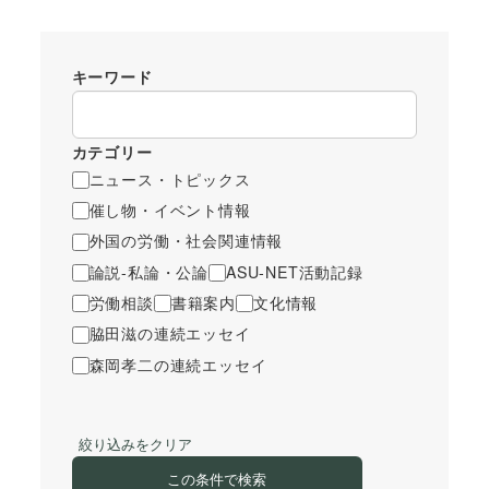
キーワード
カテゴリー
ニュース・トピックス
催し物・イベント情報
外国の労働・社会関連情報
論説-私論・公論
ASU-NET活動記録
労働相談
書籍案内
文化情報
脇田滋の連続エッセイ
森岡孝二の連続エッセイ
絞り込みをクリア
この条件で検索