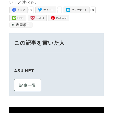
い」と述べた。
0
-
0
シェア
ツイート
ブックマーク
LINE
Pocket
Pinterest
森岡孝二
この記事を書いた人
ASU-NET
記事一覧