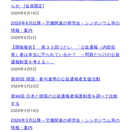
らせ [会員限定]
2026年6月16日
2026年6月以降～労働関連の研究会・シンポジウム等の
情報・案内
2026年6月2日
【開催報告】 第３３回つどい 「公益通報（内部告
発）者は本当に守られているか？ ～問題だらけの公益
通報制度を考える～」
2026年4月5日
第95回 韓国・参与連帯の公益通報者支援活動
2026年3月23日
第94回 日本と韓国の公益通報者保護制度を調べて比較
する
2026年3月19日
2026年3月以降～労働関連の研究会・シンポジウム等の
情報・案内