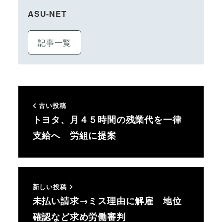
ASU-NET
記事一覧
古い投稿
トヨタ、月４５時間の残業代を一律
支給へ 労組に提案
新しい投稿
未払い請求→ミス理由に解雇 地位
確認など求め労働審判