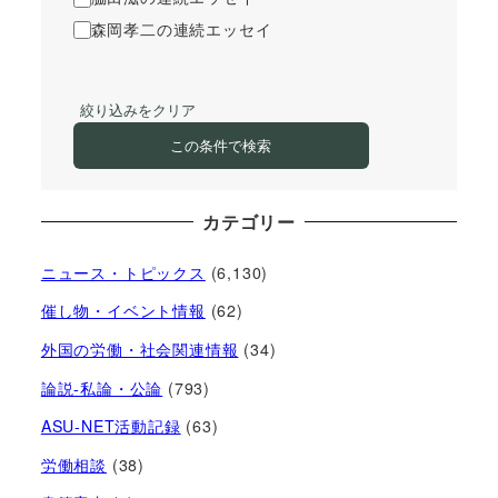
森岡孝二の連続エッセイ
絞り込みをクリア
この条件で検索
カテゴリー
ニュース・トピックス
(6,130)
催し物・イベント情報
(62)
外国の労働・社会関連情報
(34)
論説-私論・公論
(793)
ASU-NET活動記録
(63)
労働相談
(38)