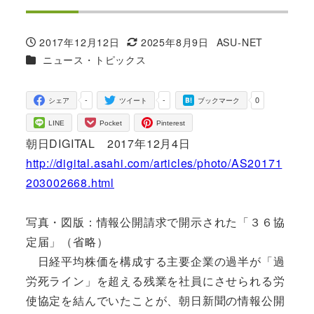
2017年12月12日
2025年8月9日
ASU-NET
投稿日
更新日
著
カテゴリー
ニュース・トピックス
者
-
-
0
シェア
ツイート
ブックマーク
LINE
Pocket
Pinterest
朝日DIGITAL 2017年12月4日
http://digital.asahi.com/articles/photo/AS20171
203002668.html
写真・図版：情報公開請求で開示された「３６協
定届」（省略）
日経平均株価を構成する主要企業の過半が「過
労死ライン」を超える残業を社員にさせられる労
使協定を結んでいたことが、朝日新聞の情報公開