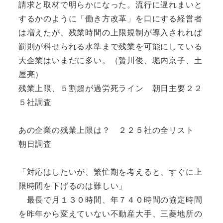
請求と取材で明らかになった。流行に遅れまいと
するかのように「働き方改革」を口にする経営者
は増えたが、残業時間の上限規制が導入されれば
罰則が科せられる水準まで残業を可能にしている
大企業はいまだに多い。（贄川俊、堀内京子、土
屋亮）
残業上限、５割超が過労死ライン 朝日主要２２
５社調査
あの企業の残業上限は？ ２２５社の全リスト
朝日調査
「対応はしたいが、繁忙期を考えると、すぐに上
限時間を下げるのは難しい」
最長で月１３０時間、年７４０時間の協定時間
を昨年から変えていない不動産大手、三菱地所の