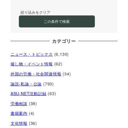
絞り込みをクリア
この条件で検索
カテゴリー
ニュース・トピックス
(6,130)
催し物・イベント情報
(62)
外国の労働・社会関連情報
(34)
論説-私論・公論
(793)
ASU-NET活動記録
(63)
労働相談
(38)
書籍案内
(4)
文化情報
(36)