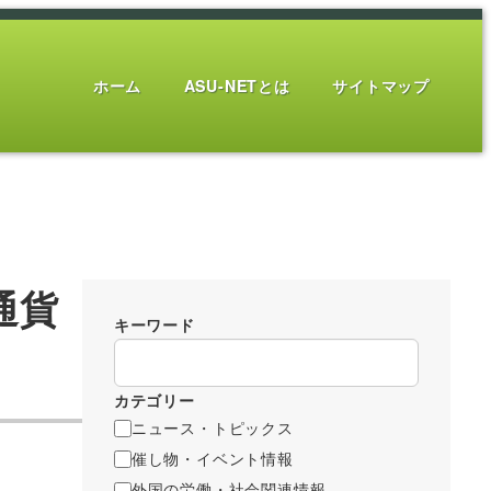
ホーム
ASU-NETとは
サイトマップ
通貨
キーワード
カテゴリー
ニュース・トピックス
催し物・イベント情報
外国の労働・社会関連情報