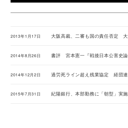
大阪高裁、二審も国の責任否定 
2013年1月17日
投稿日
書評 宮本憲一『戦後日本公害史
2014年8月26日
投稿日
過労死ライン超え残業協定 経団
2014年12月2日
投稿日
紀陽銀行、本部勤務に「朝型」実
2015年7月31日
投稿日