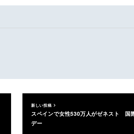
新しい投稿
スペインで女性530万人がゼネスト 国
デー