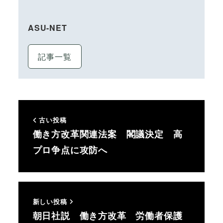
ASU-NET
記事一覧
古い投稿
働き方改革関連法案 閣議決定 高
プロ争点に攻防へ
新しい投稿
朝日社説 働き方改革 労働者保護