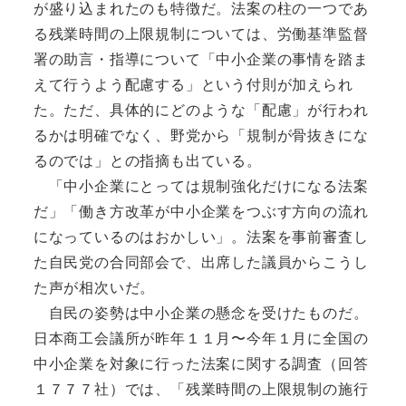
が盛り込まれたのも特徴だ。法案の柱の一つであ
る残業時間の上限規制については、労働基準監督
署の助言・指導について「中小企業の事情を踏ま
えて行うよう配慮する」という付則が加えられ
た。ただ、具体的にどのような「配慮」が行われ
るかは明確でなく、野党から「規制が骨抜きにな
るのでは」との指摘も出ている。
「中小企業にとっては規制強化だけになる法案
だ」「働き方改革が中小企業をつぶす方向の流れ
になっているのはおかしい」。法案を事前審査し
た自民党の合同部会で、出席した議員からこうし
た声が相次いだ。
自民の姿勢は中小企業の懸念を受けたものだ。
日本商工会議所が昨年１１月〜今年１月に全国の
中小企業を対象に行った法案に関する調査（回答
１７７７社）では、「残業時間の上限規制の施行