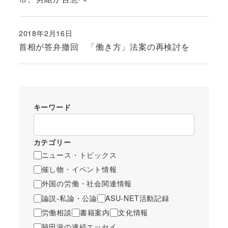
2018年2月16日
投稿日
首相が答弁撤回 「働き方」法案の再検討を
キーワード
カテゴリー
ニュース・トピックス
催し物・イベント情報
外国の労働・社会関連情報
論説-私論・公論
ASU-NET活動記録
労働相談
書籍案内
文化情報
脇田滋の連続エッセイ