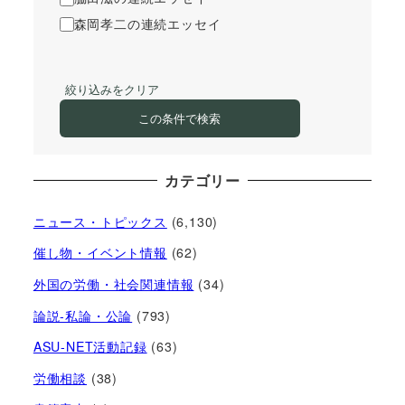
森岡孝二の連続エッセイ
絞り込みをクリア
この条件で検索
カテゴリー
ニュース・トピックス
(6,130)
催し物・イベント情報
(62)
外国の労働・社会関連情報
(34)
論説-私論・公論
(793)
ASU-NET活動記録
(63)
労働相談
(38)