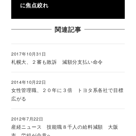
に焦点絞れ
関連記事
2017年10月31日
投稿日
札幌大、２審も敗訴 減額分支払い命令
2014年10月22日
投稿日
女性管理職、２０年に３倍 トヨタ系各社で目標
広がる
2012年7月22日
投稿日
産経ニュース 技能職８千人の給料減額 大阪
市、労組が合意へ