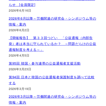
らせ [会員限定]
2026年6月16日
2026年6月以降～労働関連の研究会・シンポジウム等の
情報・案内
2026年6月2日
【開催報告】 第３３回つどい 「公益通報（内部告
発）者は本当に守られているか？ ～問題だらけの公益
通報制度を考える～」
2026年4月5日
第95回 韓国・参与連帯の公益通報者支援活動
2026年3月23日
第94回 日本と韓国の公益通報者保護制度を調べて比較
する
2026年3月19日
2026年3月以降～労働関連の研究会・シンポジウム等の
情報・案内