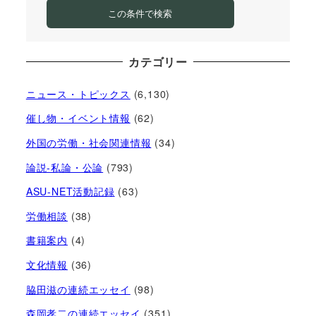
この条件で検索
カテゴリー
ニュース・トピックス
(6,130)
催し物・イベント情報
(62)
外国の労働・社会関連情報
(34)
論説-私論・公論
(793)
ASU-NET活動記録
(63)
労働相談
(38)
書籍案内
(4)
文化情報
(36)
脇田滋の連続エッセイ
(98)
森岡孝二の連続エッセイ
(351)