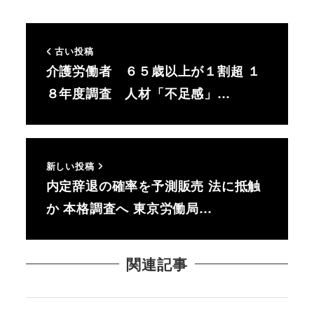
古い投稿
介護労働者 ６５歳以上が１割超 １
８年度調査 人材「不足感」…
新しい投稿
内定辞退の確率を予測販売 法に抵触
か 本格調査へ 東京労働局…
関連記事