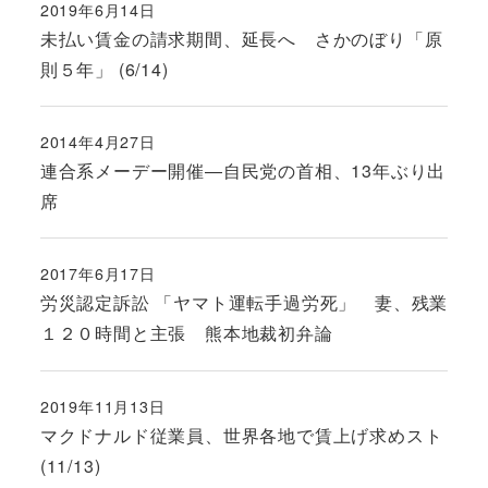
2019年6月14日
投稿日
未払い賃金の請求期間、延長へ さかのぼり「原
則５年」 (6/14)
2014年4月27日
投稿日
連合系メーデー開催―自民党の首相、13年ぶり出
席
2017年6月17日
投稿日
労災認定訴訟 「ヤマト運転手過労死」 妻、残業
１２０時間と主張 熊本地裁初弁論
2019年11月13日
投稿日
マクドナルド従業員、世界各地で賃上げ求めスト
(11/13)