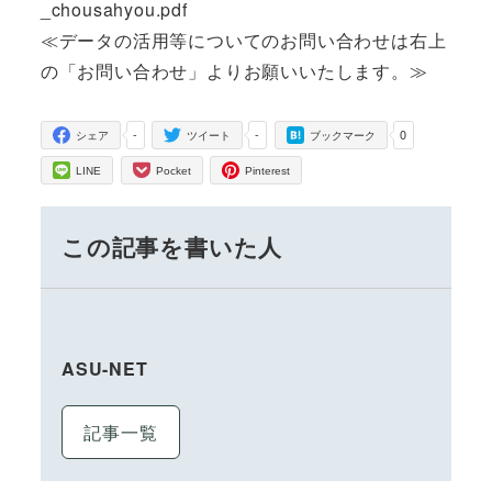
_chousahyou.pdf
≪データの活用等についてのお問い合わせは右上
の「お問い合わせ」よりお願いいたします。≫
-
-
0
シェア
ツイート
ブックマーク
LINE
Pocket
Pinterest
この記事を書いた人
ASU-NET
記事一覧