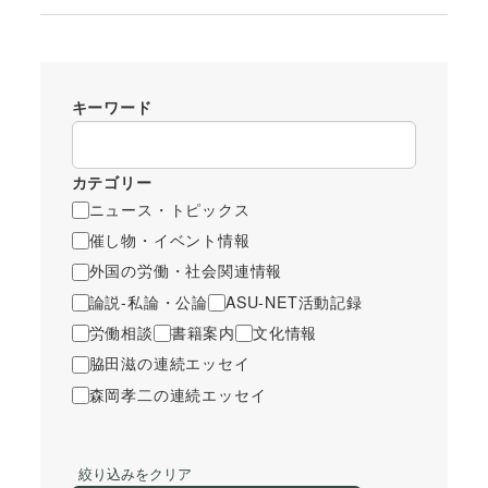
キーワード
カテゴリー
ニュース・トピックス
催し物・イベント情報
外国の労働・社会関連情報
論説-私論・公論
ASU-NET活動記録
労働相談
書籍案内
文化情報
脇田滋の連続エッセイ
森岡孝二の連続エッセイ
絞り込みをクリア