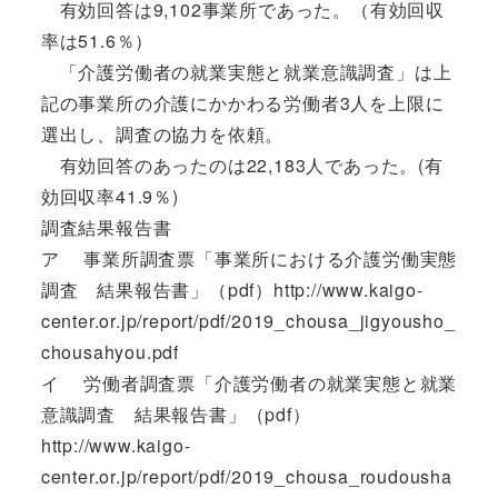
有効回答は9,102事業所であった。（有効回収
率は51.6％）
「介護労働者の就業実態と就業意識調査」は上
記の事業所の介護にかかわる労働者3人を上限に
選出し、調査の協力を依頼。
有効回答のあったのは22,183人であった。(有
効回収率41.9％)
調査結果報告書
ア 事業所調査票「事業所における介護労働実態
調査 結果報告書」（pdf）http://www.kaigo-
center.or.jp/report/pdf/2019_chousa_jigyousho_
chousahyou.pdf
イ 労働者調査票「介護労働者の就業実態と就業
意識調査 結果報告書」（pdf）
http://www.kaigo-
center.or.jp/report/pdf/2019_chousa_roudousha