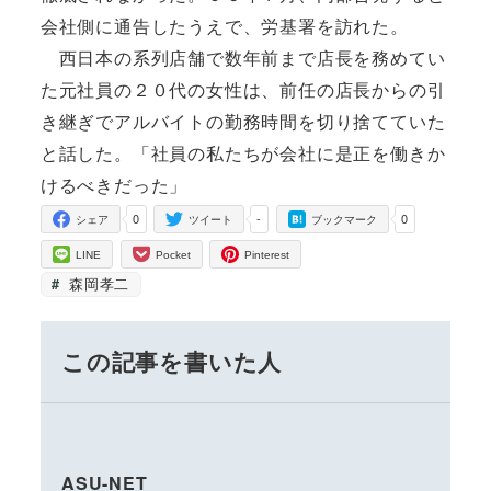
会社側に通告したうえで、労基署を訪れた。
西日本の系列店舗で数年前まで店長を務めてい
た元社員の２０代の女性は、前任の店長からの引
き継ぎでアルバイトの勤務時間を切り捨てていた
と話した。「社員の私たちが会社に是正を働きか
けるべきだった」
0
-
0
シェア
ツイート
ブックマーク
LINE
Pocket
Pinterest
森岡孝二
この記事を書いた人
ASU-NET