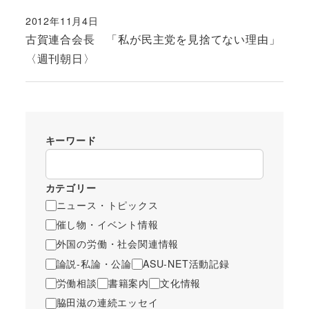
2012年11月4日
投稿日
古賀連合会長 「私が民主党を見捨てない理由」
〈週刊朝日〉
キーワード
カテゴリー
ニュース・トピックス
催し物・イベント情報
外国の労働・社会関連情報
論説-私論・公論
ASU-NET活動記録
労働相談
書籍案内
文化情報
脇田滋の連続エッセイ