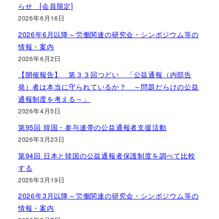
らせ [会員限定]
2026年6月16日
2026年6月以降～労働関連の研究会・シンポジウム等の
情報・案内
2026年6月2日
【開催報告】 第３３回つどい 「公益通報（内部告
発）者は本当に守られているか？ ～問題だらけの公益
通報制度を考える～」
2026年4月5日
第95回 韓国・参与連帯の公益通報者支援活動
2026年3月23日
第94回 日本と韓国の公益通報者保護制度を調べて比較
する
2026年3月19日
2026年3月以降～労働関連の研究会・シンポジウム等の
情報・案内