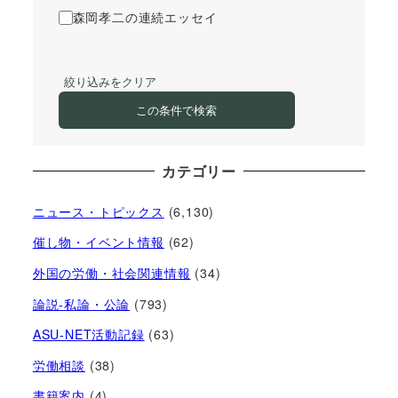
森岡孝二の連続エッセイ
絞り込みをクリア
この条件で検索
カテゴリー
ニュース・トピックス
(6,130)
催し物・イベント情報
(62)
外国の労働・社会関連情報
(34)
論説-私論・公論
(793)
ASU-NET活動記録
(63)
労働相談
(38)
書籍案内
(4)