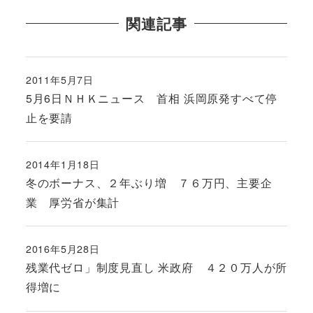
関連記事
2011年5月7日
投稿日
5月6日ＮＨＫニュース 首相 浜岡原発すべて停
止を要請
2014年1月18日
投稿日
冬のボーナス、２年ぶり増 ７６万円、主要企
業 厚労省が集計
2016年5月28日
投稿日
残業代ゼロ」制度見直し 米政府 ４２０万人が所
得増に