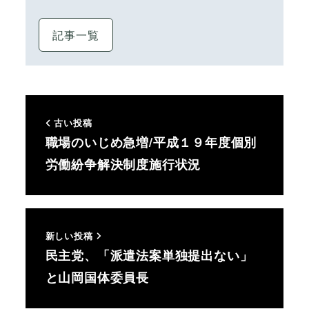
記事一覧
古い投稿
職場のいじめ急増/平成１９年度個別
労働紛争解決制度施行状況
新しい投稿
民主党、「派遣法案単独提出ない」
と山岡国体委員長