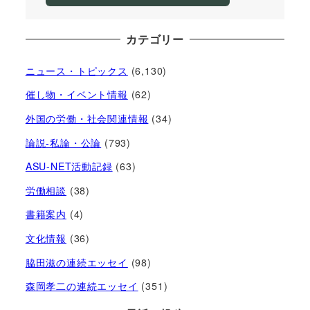
カテゴリー
ニュース・トピックス
(6,130)
催し物・イベント情報
(62)
外国の労働・社会関連情報
(34)
論説-私論・公論
(793)
ASU-NET活動記録
(63)
労働相談
(38)
書籍案内
(4)
文化情報
(36)
脇田滋の連続エッセイ
(98)
森岡孝二の連続エッセイ
(351)