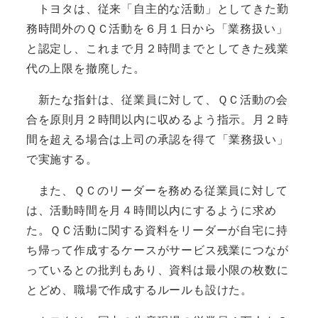
トヨタは、従来「自主的な活動」としてきた勤
務時間外のＱＣ活動を６月１日から「業務扱い」
と認定し、これまで月２時間までとしてきた残業
代の上限を撤廃した。
新たな指針は、従業員に対して、ＱＣ活動の会
合を原則月２時間以内に収めるよう指示。月２時
間を超える場合は上司の承認を得て「業務扱い」
で実施する。
また、ＱＣのリーダーを務める従業員に対して
は、活動時間を月４時間以内にするように求め
た。ＱＣ活動に関する資料をリーダーが自宅に持
ち帰って作成するケースがサービス残業につなが
っているとの批判もあり、資料は最小限の枚数に
とどめ、職場で作成するルールも設けた。