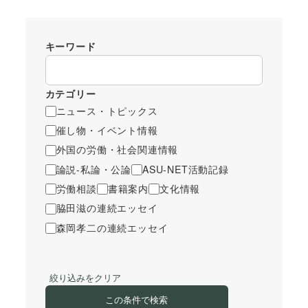
キーワード
カテゴリー
ニュース・トピックス
催し物・イベント情報
外国の労働・社会関連情報
論説-私論・公論
ASU-NET活動記録
労働相談
書籍案内
文化情報
脇田滋の連続エッセイ
森岡孝二の連続エッセイ
絞り込みをクリア
この条件で検索