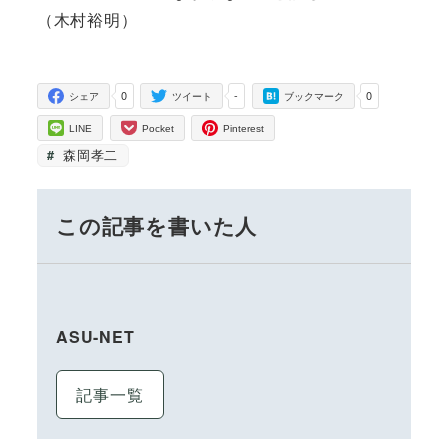
（木村裕明）
0
-
0
シェア
ツイート
ブックマーク
LINE
Pocket
Pinterest
森岡孝二
この記事を書いた人
ASU-NET
記事一覧