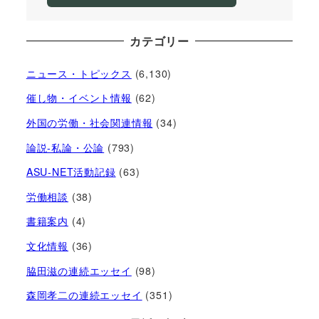
カテゴリー
ニュース・トピックス
(6,130)
催し物・イベント情報
(62)
外国の労働・社会関連情報
(34)
論説-私論・公論
(793)
ASU-NET活動記録
(63)
労働相談
(38)
書籍案内
(4)
文化情報
(36)
脇田滋の連続エッセイ
(98)
森岡孝二の連続エッセイ
(351)