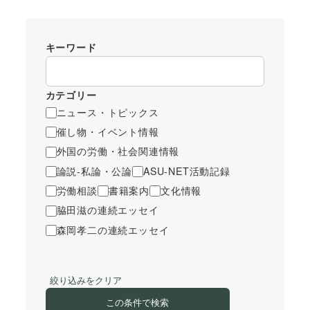
キーワード
カテゴリー
ニュース・トピックス
催し物・イベント情報
外国の労働・社会関連情報
論説-私論・公論
ASU-NET活動記録
労働相談
書籍案内
文化情報
脇田滋の連続エッセイ
森岡孝二の連続エッセイ
絞り込みをクリア
この条件で検索