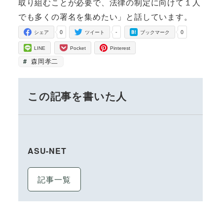
取り組むことが必要で、法律の制定に向けて１人
でも多くの署名を集めたい」と話しています。
0
-
0
シェア
ツイート
ブックマーク
LINE
Pocket
Pinterest
森岡孝二
この記事を書いた人
ASU-NET
記事一覧