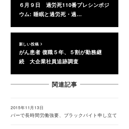
６月９日 過労死110番プレシンポジ
ウム: 睡眠と過労死・過…
新しい投稿
がん患者 復職５年、５割が勤務継
続 大企業社員追跡調査
関連記事
2015年11月13日
投稿日
バーで長時間労働強要、ブラックバイト申し立て