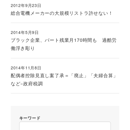
2012年9月23日
投稿日
総合電機メーカーの大規模リストラ許せない！
2014年5月9日
投稿日
ブラック企業、パート残業月170時間も 過酷労
働浮き彫り
2014年11月8日
投稿日
配偶者控除見直し案了承＝「廃止」「夫婦合算」
など−政府税調
キーワード