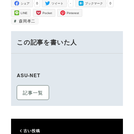
0
-
0
シェア
ツイート
ブックマーク
LINE
Pocket
Pinterest
森岡孝二
この記事を書いた人
ASU-NET
記事一覧
古い投稿