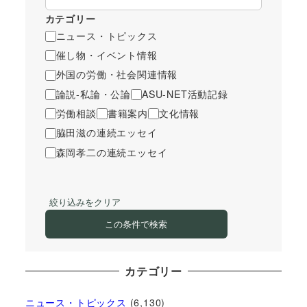
カテゴリー
ニュース・トピックス
催し物・イベント情報
外国の労働・社会関連情報
論説-私論・公論
ASU-NET活動記録
労働相談
書籍案内
文化情報
脇田滋の連続エッセイ
森岡孝二の連続エッセイ
絞り込みをクリア
この条件で検索
カテゴリー
ニュース・トピックス
(6,130)