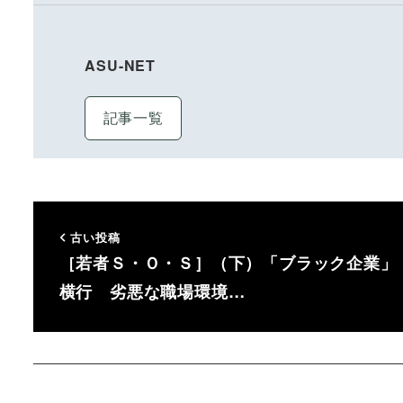
ASU-NET
記事一覧
古い投稿
［若者Ｓ・Ｏ・Ｓ］（下）「ブラック企業」
横行 劣悪な職場環境…