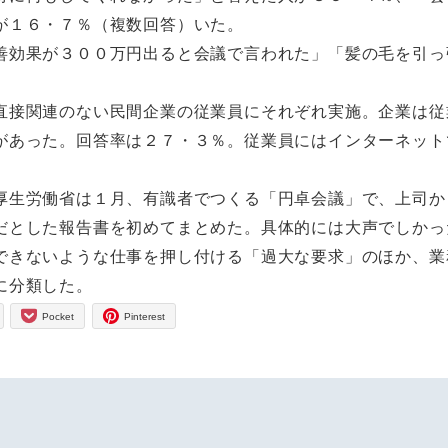
が１６・７％（複数回答）いた。
効果が３００万円出ると会議で言われた」「髪の毛を引っ
接関連のない民間企業の従業員にそれぞれ実施。企業は従
があった。回答率は２７・３％。従業員にはインターネット
生労働省は１月、有識者でつくる「円卓会議」で、上司か
だとした報告書を初めてまとめた。具体的には大声でしかっ
できないような仕事を押し付ける「過大な要求」のほか、業
義に分類した。
Pocket
Pinterest