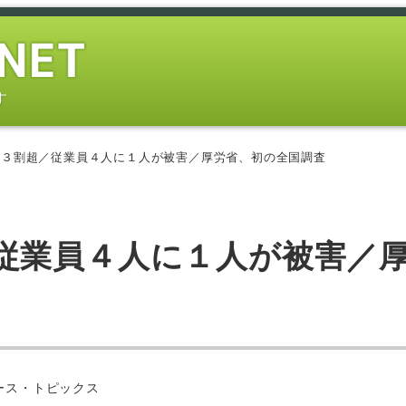
す
、３割超／従業員４人に１人が被害／厚労省、初の全国調査
従業員４人に１人が被害／
ー
ース・トピックス