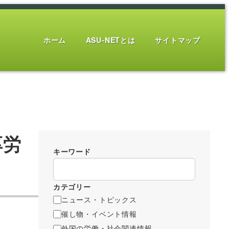
ホーム
ASU-NETとは
サイトマップ
厚労
キーワード
カテゴリー
ニュース・トピックス
催し物・イベント情報
外国の労働・社会関連情報