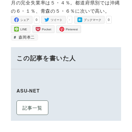
月の完全失業率は５・４％。都道府県別では沖縄
の６・１％、青森の５・６％に次いで高い。
0
-
0
シェア
ツイート
ブックマーク
LINE
Pocket
Pinterest
森岡孝二
この記事を書いた人
ASU-NET
記事一覧