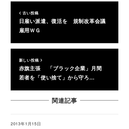
古い投稿
日雇い派遣、復活を 規制改革会議
雇用ＷＧ
新しい投稿
赤旗主張 「ブラック企業」月間
若者を「使い捨て」から守ろ…
関連記事
2013年1月15日
投稿日