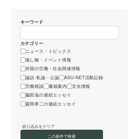
キーワード
カテゴリー
ニュース・トピックス
催し物・イベント情報
外国の労働・社会関連情報
論説-私論・公論
ASU-NET活動記録
労働相談
書籍案内
文化情報
脇田滋の連続エッセイ
森岡孝二の連続エッセイ
絞り込みをクリア
この条件で検索