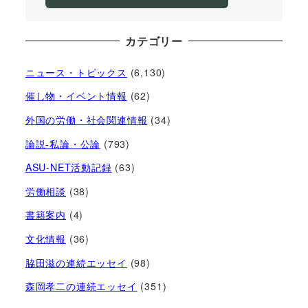
カテゴリー
ニュース・トピックス
(6,130)
催し物・イベント情報
(62)
外国の労働・社会関連情報
(34)
論説-私論・公論
(793)
ASU-NET活動記録
(63)
労働相談
(38)
書籍案内
(4)
文化情報
(36)
脇田滋の連続エッセイ
(98)
森岡孝二の連続エッセイ
(351)