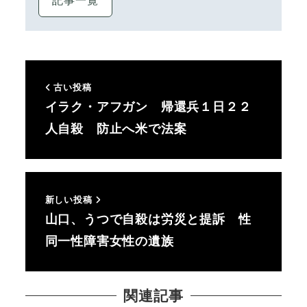
古い投稿
イラク・アフガン 帰還兵１日２２
人自殺 防止へ米で法案
新しい投稿
山口、うつで自殺は労災と提訴 性
同一性障害女性の遺族
関連記事