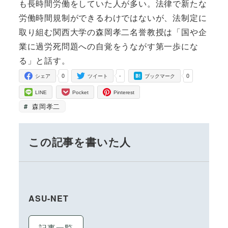
も長時間労働をしていた人が多い。法律で新たな
労働時間規制ができるわけではないが、法制定に
取り組む関西大学の森岡孝二名誉教授は「国や企
業に過労死問題への自覚をうながす第一歩にな
る」と話す。
0
-
0
シェア
ツイート
ブックマーク
LINE
Pocket
Pinterest
森岡孝二
この記事を書いた人
ASU-NET
記事一覧