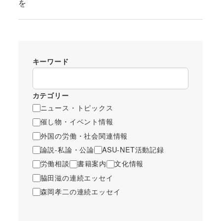
を
キーワード
カテゴリー
ニュース・トピックス
催し物・イベント情報
外国の労働・社会関連情報
論説-私論・公論
ASU-NET活動記録
労働相談
書籍案内
文化情報
脇田滋の連続エッセイ
森岡孝二の連続エッセイ