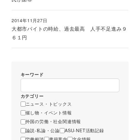
2014年11月27日
投稿日
大都市バイトの時給、過去最高 人手不足進み９
６１円
キーワード
カテゴリー
ニュース・トピックス
催し物・イベント情報
外国の労働・社会関連情報
論説-私論・公論
ASU-NET活動記録
労働相談
書籍案内
文化情報