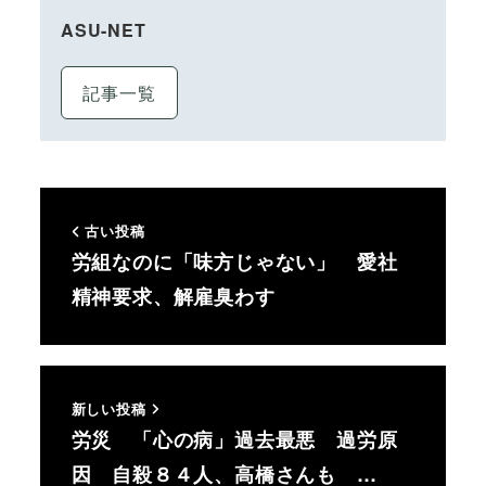
ASU-NET
記事一覧
古い投稿
労組なのに「味方じゃない」 愛社
精神要求、解雇臭わす
新しい投稿
労災 「心の病」過去最悪 過労原
因 自殺８４人、高橋さんも …