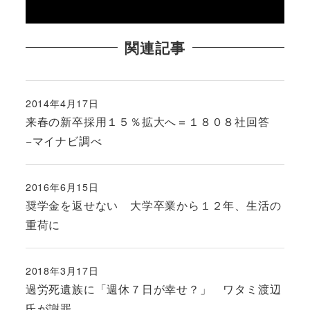
関連記事
2014年4月17日
投稿日
来春の新卒採用１５％拡大へ＝１８０８社回答
−マイナビ調べ
2016年6月15日
投稿日
奨学金を返せない 大学卒業から１２年、生活の
重荷に
2018年3月17日
投稿日
過労死遺族に「週休７日が幸せ？」 ワタミ渡辺
氏が謝罪