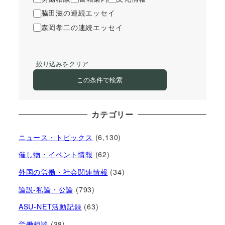
脇田滋の連続エッセイ
森岡孝二の連続エッセイ
絞り込みをクリア
この条件で検索
カテゴリー
ニュース・トピックス
(6,130)
催し物・イベント情報
(62)
外国の労働・社会関連情報
(34)
論説-私論・公論
(793)
ASU-NET活動記録
(63)
労働相談
(38)