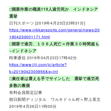
□開票作業の職員119人過労死か インドネシア
選挙
日刊スポーツ [2019年4月23日23時31分]
https://www.nikkansports.com/general/news/20
1904230001171.html
□開票で過労、１０６人死亡＝作業３０時間超も
−インドネシア
時事通信 2019年04月23日17時42分
https://www.jiji.com/jc/article?
k=2019042300956&g=int
□責任者は震える手でサインした 選挙で過労死
多数の裏側
有料会員限定記事
朝日新聞ディジタル ワルキドゥル村＝野上英文
2019年4月26日11時00分