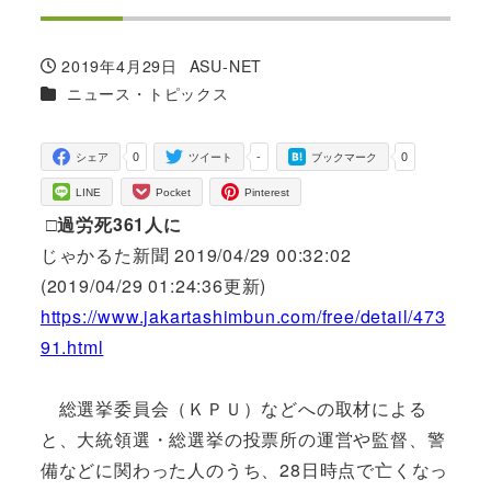
2019年4月29日
ASU-NET
投稿日
著
カテゴリー
ニュース・トピックス
者
0
-
0
シェア
ツイート
ブックマーク
LINE
Pocket
Pinterest
□過労死361人に
じゃかるた新聞 2019/04/29 00:32:02
(2019/04/29 01:24:36更新)
https://www.jakartashimbun.com/free/detail/473
91.html
総選挙委員会（ＫＰＵ）などへの取材による
と、大統領選・総選挙の投票所の運営や監督、警
備などに関わった人のうち、28日時点で亡くなっ