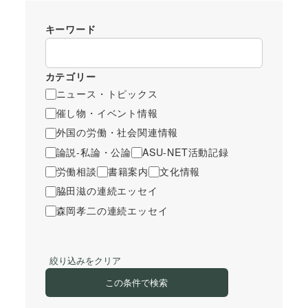
キーワード
カテゴリー
ニュース・トピックス
催し物・イベント情報
外国の労働・社会関連情報
論説-私論・公論
ASU-NET活動記録
労働相談
書籍案内
文化情報
脇田滋の連続エッセイ
森岡孝二の連続エッセイ
絞り込みをクリア
この条件で検索