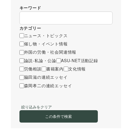
キーワード
カテゴリー
ニュース・トピックス
催し物・イベント情報
外国の労働・社会関連情報
論説-私論・公論
ASU-NET活動記録
労働相談
書籍案内
文化情報
脇田滋の連続エッセイ
森岡孝二の連続エッセイ
絞り込みをクリア
この条件で検索