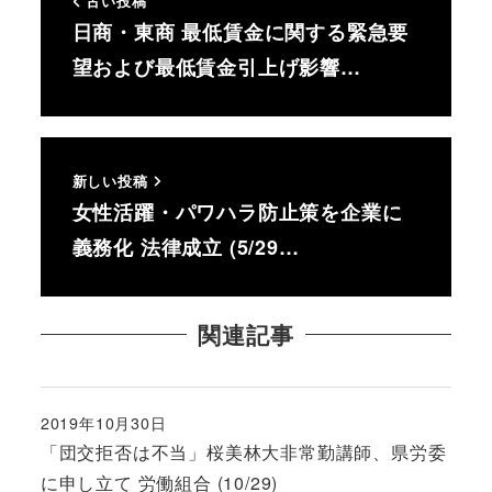
古い投稿
日商・東商 最低賃金に関する緊急要
望および最低賃金引上げ影響…
新しい投稿
女性活躍・パワハラ防止策を企業に
義務化 法律成立 (5/29…
関連記事
2019年10月30日
投稿日
「団交拒否は不当」桜美林大非常勤講師、県労委
に申し立て 労働組合 (10/29)