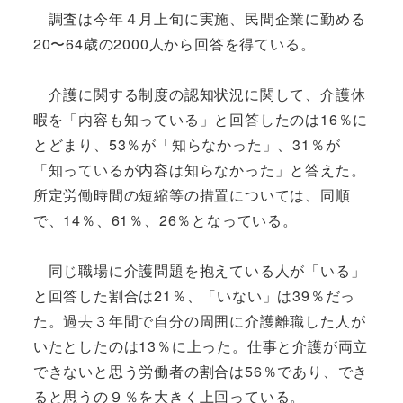
調査は今年４月上旬に実施、民間企業に勤める
20〜64歳の2000人から回答を得ている。
介護に関する制度の認知状況に関して、介護休
暇を「内容も知っている」と回答したのは16％に
とどまり、53％が「知らなかった」、31％が
「知っているが内容は知らなかった」と答えた。
所定労働時間の短縮等の措置については、同順
で、14％、61％、26％となっている。
同じ職場に介護問題を抱えている人が「いる」
と回答した割合は21％、「いない」は39％だっ
た。過去３年間で自分の周囲に介護離職した人が
いたとしたのは13％に上った。仕事と介護が両立
できないと思う労働者の割合は56％であり、でき
ると思うの９％を大きく上回っている。