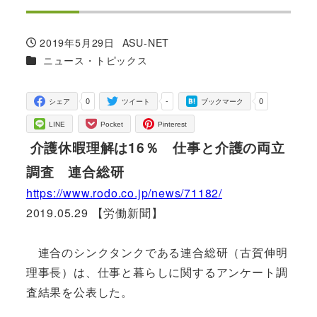
2019年5月29日
ASU-NET
投稿日
著
カテゴリー
ニュース・トピックス
者
0
-
0
シェア
ツイート
ブックマーク
LINE
Pocket
Pinterest
介護休暇理解は16％ 仕事と介護の両立
調査 連合総研
https://www.rodo.co.jp/news/71182/
2019.05.29 【労働新聞】
連合のシンクタンクである連合総研（古賀伸明
理事長）は、仕事と暮らしに関するアンケート調
査結果を公表した。