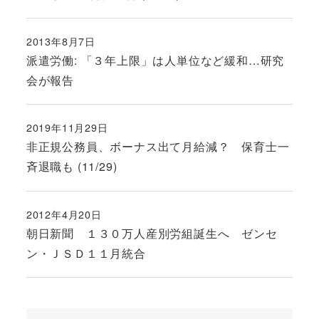
2013年8月7日
投稿日
派遣労働: 「３年上限」は人単位など緩和…研究
会が報告
2019年11月29日
投稿日
非正規公務員、ボーナス出て月給減？ 保育士一
斉退職も (11/29)
2012年4月20日
投稿日
朝日新聞 １３０万人産別労組誕生へ ゼンセ
ン・ＪＳＤ１１月統合