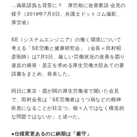
…偽装請負も背景に？ 厚労相に改善要請 会見の
様子（2019年7月3日、弁護士ドットコム撮影、
厚労省）
SE（システムエンジニア）の働く環境について
考える「SE労働と健康研究会」（会長＝田村昭
彦医師）は7月3日、厳しい労働状況の改善を図り
違反の摘発・是正を求める厚生労働大臣あての要
請書をまとめ、発表した。
同日に東京・霞が関の厚生労働省で開いた会見
で、田村会長は「SE労働者はうつ病などの精神
疾患になることが目立つ。個々人ではなく構造的
な問題ではないか」と述べた。
●仕様変更あるのに納期は「厳守」