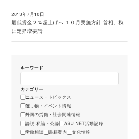
2013年7月10日
投稿日
最低賃金２％超上げへ １０月実施方針 首相、秋
に定昇増要請
キーワード
カテゴリー
ニュース・トピックス
催し物・イベント情報
外国の労働・社会関連情報
論説-私論・公論
ASU-NET活動記録
労働相談
書籍案内
文化情報