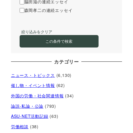
脇田滋の連続エッセイ
森岡孝二の連続エッセイ
絞り込みをクリア
この条件で検索
カテゴリー
ニュース・トピックス
(6,130)
催し物・イベント情報
(62)
外国の労働・社会関連情報
(34)
論説-私論・公論
(793)
ASU-NET活動記録
(63)
労働相談
(38)