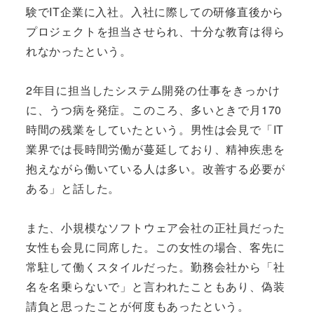
験でIT企業に入社。入社に際しての研修直後から
プロジェクトを担当させられ、十分な教育は得ら
れなかったという。
2年目に担当したシステム開発の仕事をきっかけ
に、うつ病を発症。このころ、多いときで月170
時間の残業をしていたという。男性は会見で「IT
業界では長時間労働が蔓延しており、精神疾患を
抱えながら働いている人は多い。改善する必要が
ある」と話した。
また、小規模なソフトウェア会社の正社員だった
女性も会見に同席した。この女性の場合、客先に
常駐して働くスタイルだった。勤務会社から「社
名を名乗らないで」と言われたこともあり、偽装
請負と思ったことが何度もあったという。