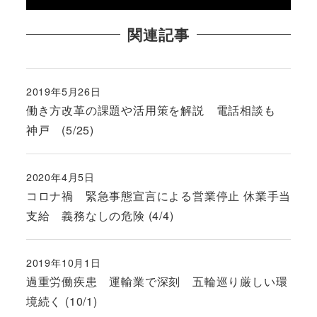
関連記事
2019年5月26日
投稿日
働き方改革の課題や活用策を解説 電話相談も
神戸 (5/25)
2020年4月5日
投稿日
コロナ禍 緊急事態宣言による営業停止 休業手当
支給 義務なしの危険 (4/4)
2019年10月1日
投稿日
過重労働疾患 運輸業で深刻 五輪巡り厳しい環
境続く (10/1)