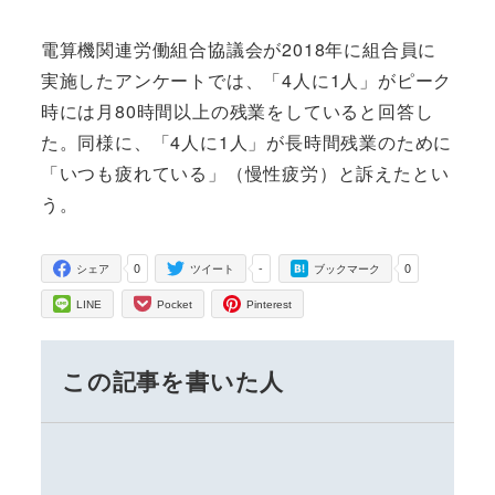
電算機関連労働組合協議会が2018年に組合員に
実施したアンケートでは、「4人に1人」がピーク
時には月80時間以上の残業をしていると回答し
た。同様に、「4人に1人」が長時間残業のために
「いつも疲れている」（慢性疲労）と訴えたとい
う。
0
-
0
シェア
ツイート
ブックマーク
LINE
Pocket
Pinterest
この記事を書いた人