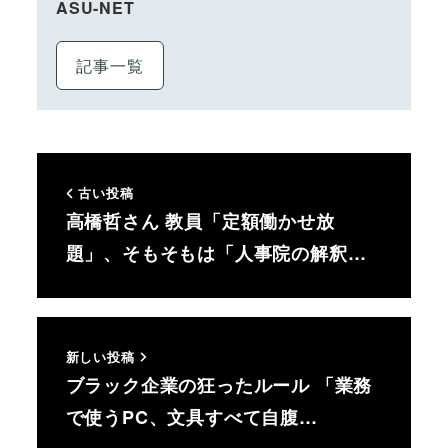
ASU-NET
記事一覧
古い投稿
高橋哲さん 教員「定額働かせ放
題」、そもそもは「人事院の解釈…
新しい投稿
ブラック企業の狂ったルール 「業務
で使うPC、文具すべて自腹…