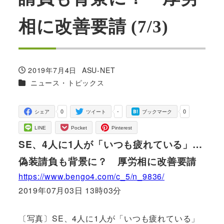
相に改善要請 (7/3)
2019年7月4日
ASU-NET
投稿日
著
カテゴリー
ニュース・トピックス
者
0
-
0
シェア
ツイート
ブックマーク
LINE
Pocket
Pinterest
SE、4人に1人が「いつも疲れている」…
偽装請負も背景に？ 厚労相に改善要請
https://www.bengo4.com/c_5/n_9836/
2019年07月03日 13時03分
〔写真〕SE、4人に1人が「いつも疲れている」