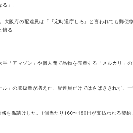
なる」。
。大阪府の配達員は「『定時退庁しろ』と言われても郵便
と憤る。
手「アマゾン」や個人間で品物を売買する「メルカリ」の
ル」の取扱量が増えた。配達員だけではさばききれず、一
。
務を孫請けした。1個当たり160〜180円が支払われる契約