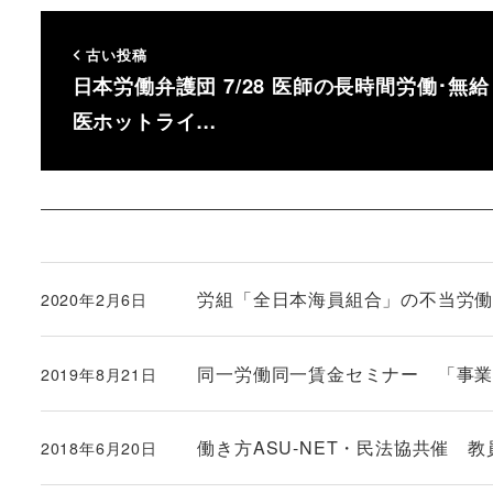
古い投稿
日本労働弁護団 7/28 医師の長時間労働･無給
医ホットライ…
労組「全日本海員組合」の不当労働行為
2020年2月6日
投稿日
同一労働同一賃金セミナー 「事業者は
2019年8月21日
投稿日
働き方ASU-NET・民法協共催
2018年6月20日
投稿日