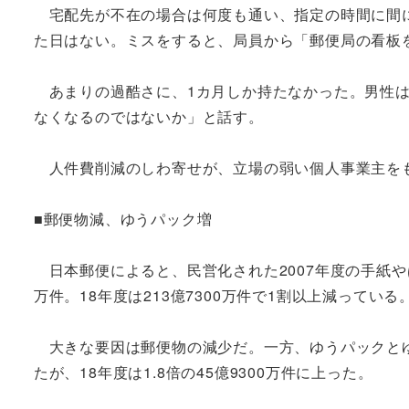
宅配先が不在の場合は何度も通い、指定の時間に間に
た日はない。ミスをすると、局員から「郵便局の看板
あまりの過酷さに、1カ月しか持たなかった。男性は
なくなるのではないか」と話す。
人件費削減のしわ寄せが、立場の弱い個人事業主を
■郵便物減、ゆうパック増
日本郵便によると、民営化された2007年度の手紙やは
万件。18年度は213億7300万件で1割以上減っている
大きな要因は郵便物の減少だ。一方、ゆうパックとゆう
たが、18年度は1.8倍の45億9300万件に上った。