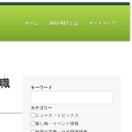
ホーム
ASU-NETとは
サイトマップ
退職
キーワード
カテゴリー
ニュース・トピックス
催し物・イベント情報
外国の労働・社会関連情報