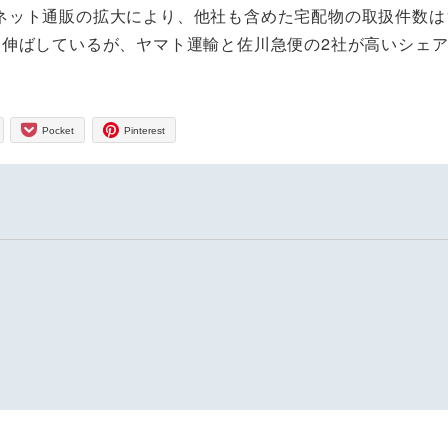
ット通販の拡大により、他社も含めた宅配物の取扱件数は
を伸ばしているが、ヤマト運輸と佐川急便の2社が高いシェ
Pocket
Pinterest