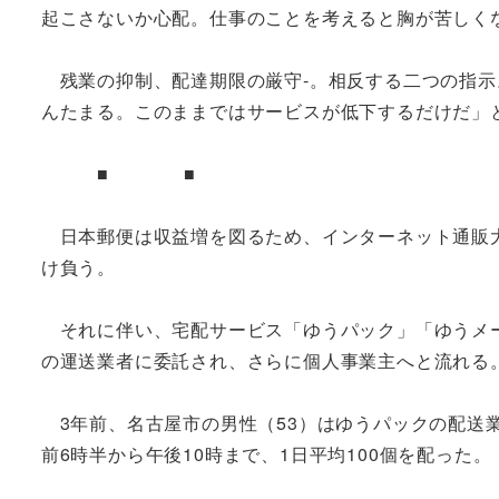
起こさないか心配。仕事のことを考えると胸が苦しく
残業の抑制、配達期限の厳守‐。相反する二つの指示
んたまる。このままではサービスが低下するだけだ」
■ ■
日本郵便は収益増を図るため、インターネット通販大
け負う。
それに伴い、宅配サービス「ゆうパック」「ゆうメー
の運送業者に委託され、さらに個人事業主へと流れる
3年前、名古屋市の男性（53）はゆうパックの配送業
前6時半から午後10時まで、1日平均100個を配った。