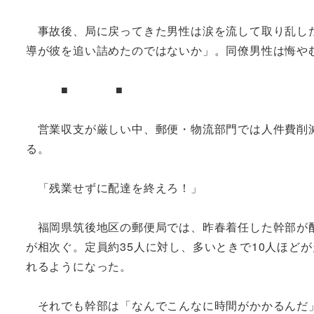
事故後、局に戻ってきた男性は涙を流して取り乱した
導が彼を追い詰めたのではないか」。同僚男性は悔や
■ ■
営業収支が厳しい中、郵便・物流部門では人件費削減
る。
「残業せずに配達を終えろ！」
福岡県筑後地区の郵便局では、昨春着任した幹部が配
が相次ぐ。定員約35人に対し、多いときで10人ほど
れるようになった。
それでも幹部は「なんでこんなに時間がかかるんだ」