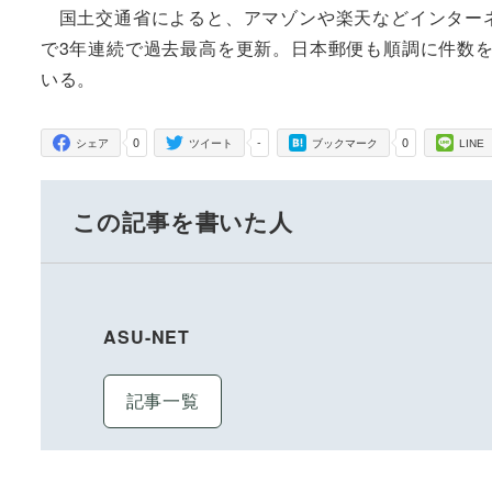
国土交通省によると、アマゾンや楽天などインターネ
で3年連続で過去最高を更新。日本郵便も順調に件数
いる。
0
-
0
シェア
ツイート
ブックマーク
LINE
この記事を書いた人
ASU-NET
記事一覧