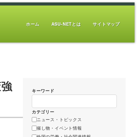
ホーム
ASU-NETとは
サイトマップ
策強
キーワード
カテゴリー
ニュース・トピックス
催し物・イベント情報
外国の労働・社会関連情報