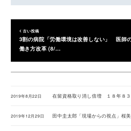
古い投稿
3割の病院「労働環境は改善しない」 医師
働き方改革 (8/…
在留資格取り消し倍増 １８年８３２
2019年8月22日
投稿日
田中圭太郎「現場からの視点」桜美林
2019年12月29日
投稿日