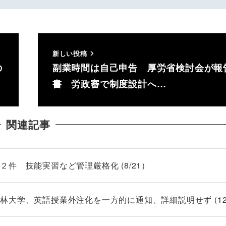
新しい投稿
の
副業時間は自己申告 厚労省検討会が報
書 労政審で制度設計へ…
関連記事
件 技能実習など管理厳格化 (8/21）
大学、英語授業外注化を一方的に通知、詳細説明せず (12/