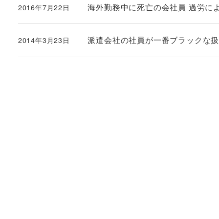
海外勤務中に死亡の会社員 過労に
2016年7月22日
投稿日
派遣会社の社員が一番ブラックな
2014年3月23日
投稿日