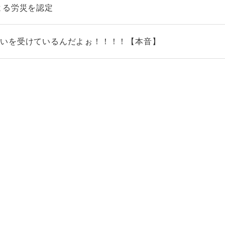
よる労災を認定
扱いを受けているんだよぉ！！！！【本音】