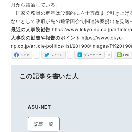
月から議論している。
国家公務員の定年は段階的に六十五歳まで引き上げる
ないとして政府が先の通常国会で関連法案提出を見送
最近の人事院勧告
https://www.tokyo-np.co.jp/articl
人事院の勧告や報告のポイント
https://www.tokyo-
np.co.jp/article/politics/list/201908/images/PK201
0
-
0
シェア
ツイート
ブックマーク
LINE
この記事を書いた人
ASU-NET
記事一覧