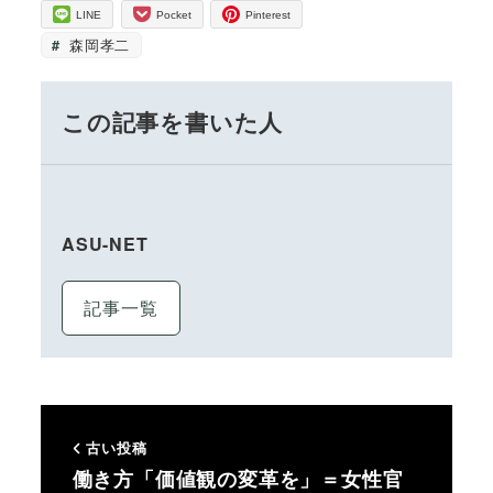
LINE
Pocket
Pinterest
森岡孝二
この記事を書いた人
ASU-NET
記事一覧
古い投稿
働き方「価値観の変革を」＝女性官