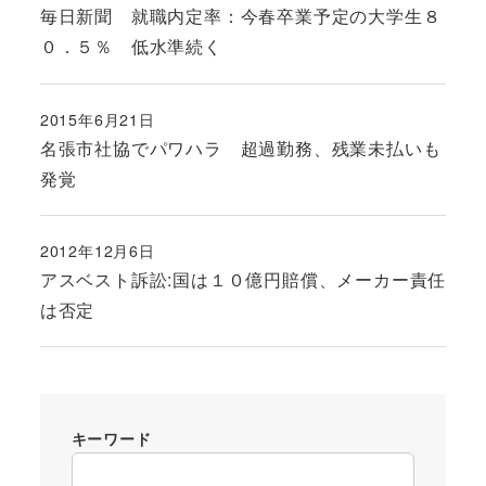
毎日新聞 就職内定率：今春卒業予定の大学生８
０．５％ 低水準続く
2015年6月21日
投稿日
名張市社協でパワハラ 超過勤務、残業未払いも
発覚
2012年12月6日
投稿日
アスベスト訴訟:国は１０億円賠償、メーカー責任
は否定
キーワード