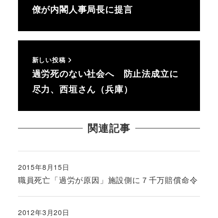
僚が内閣人事局長に提言
新しい投稿
過労死のない社会へ 防止法成立に
尽力、西垣さん（兵庫）
関連記事
2015年8月15日
投稿日
職員死亡「過労が原因」施設側に７千万賠償命令
2012年3月20日
投稿日