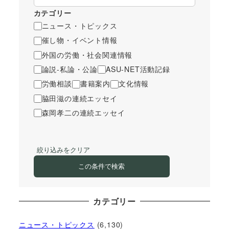
カテゴリー
ニュース・トピックス
催し物・イベント情報
外国の労働・社会関連情報
論説-私論・公論
ASU-NET活動記録
労働相談
書籍案内
文化情報
脇田滋の連続エッセイ
森岡孝二の連続エッセイ
絞り込みをクリア
この条件で検索
カテゴリー
ニュース・トピックス
(6,130)