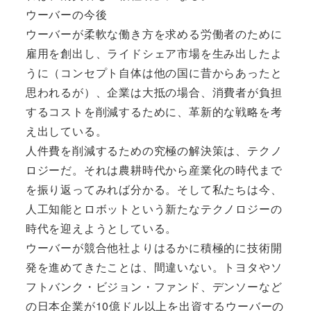
ウーバーの今後
ウーバーが柔軟な働き方を求める労働者のために
雇用を創出し、ライドシェア市場を生み出したよ
うに（コンセプト自体は他の国に昔からあったと
思われるが）、企業は大抵の場合、消費者が負担
するコストを削減するために、革新的な戦略を考
え出している。
人件費を削減するための究極の解決策は、テクノ
ロジーだ。それは農耕時代から産業化の時代まで
を振り返ってみれば分かる。そして私たちは今、
人工知能とロボットという新たなテクノロジーの
時代を迎えようとしている。
ウーバーが競合他社よりはるかに積極的に技術開
発を進めてきたことは、間違いない。トヨタやソ
フトバンク・ビジョン・ファンド、デンソーなど
の日本企業が10億ドル以上を出資するウーバーの