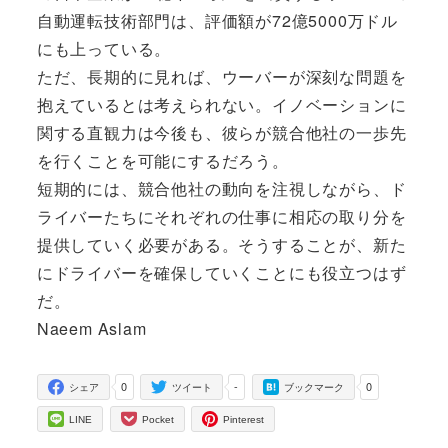
自動運転技術部門は、評価額が72億5000万ドル
にも上っている。
ただ、長期的に見れば、ウーバーが深刻な問題を
抱えているとは考えられない。イノベーションに
関する直観力は今後も、彼らが競合他社の一歩先
を行くことを可能にするだろう。
短期的には、競合他社の動向を注視しながら、ド
ライバーたちにそれぞれの仕事に相応の取り分を
提供していく必要がある。そうすることが、新た
にドライバーを確保していくことにも役立つはず
だ。
Naeem Aslam
0
-
0
シェア
ツイート
ブックマーク
LINE
Pocket
Pinterest