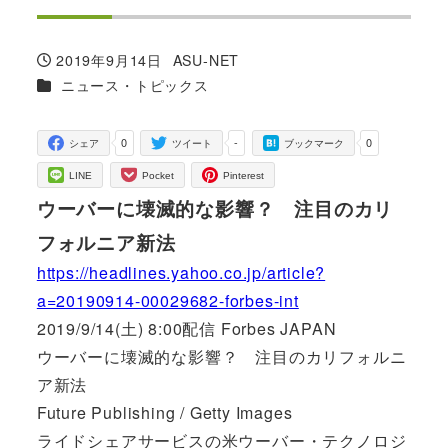
2019年9月14日
ASU-NET
投稿日
著
カテゴリー
ニュース・トピックス
者
0
-
0
シェア
ツイート
ブックマーク
LINE
Pocket
Pinterest
ウーバーに壊滅的な影響？ 注目のカリ
フォルニア新法
https://headlines.yahoo.co.jp/article?
a=20190914-00029682-forbes-int
2019/9/14(土) 8:00配信 Forbes JAPAN
ウーバーに壊滅的な影響？ 注目のカリフォルニ
ア新法
Future Publishing / Getty Images
ライドシェアサービスの米ウーバー・テクノロジ