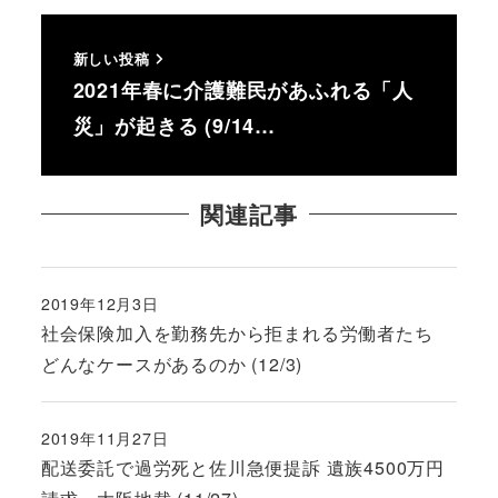
新しい投稿
2021年春に介護難民があふれる「人
災」が起きる (9/14…
関連記事
2019年12月3日
投稿日
社会保険加入を勤務先から拒まれる労働者たち
どんなケースがあるのか (12/3)
2019年11月27日
投稿日
配送委託で過労死と佐川急便提訴 遺族4500万円