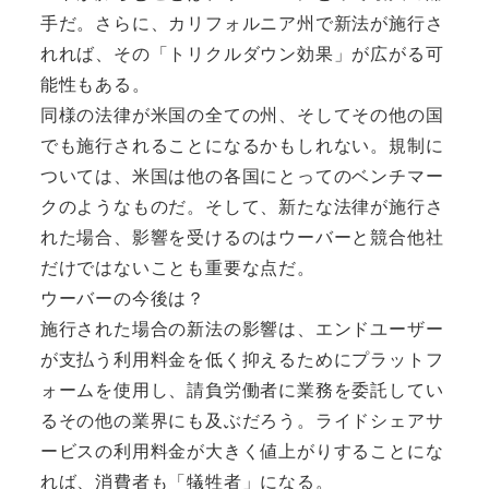
手だ。さらに、カリフォルニア州で新法が施行さ
れれば、その「トリクルダウン効果」が広がる可
能性もある。
同様の法律が米国の全ての州、そしてその他の国
でも施行されることになるかもしれない。規制に
ついては、米国は他の各国にとってのベンチマー
クのようなものだ。そして、新たな法律が施行さ
れた場合、影響を受けるのはウーバーと競合他社
だけではないことも重要な点だ。
ウーバーの今後は？
施行された場合の新法の影響は、エンドユーザー
が支払う利用料金を低く抑えるためにプラットフ
ォームを使用し、請負労働者に業務を委託してい
るその他の業界にも及ぶだろう。ライドシェアサ
ービスの利用料金が大きく値上がりすることにな
れば、消費者も「犠牲者」になる。