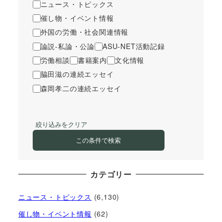
ニュース・トピックス
催し物・イベント情報
外国の労働・社会関連情報
論説-私論・公論
ASU-NET活動記録
労働相談
書籍案内
文化情報
脇田滋の連続エッセイ
森岡孝二の連続エッセイ
絞り込みをクリア
この条件で検索
カテゴリー
ニュース・トピックス
(6,130)
催し物・イベント情報
(62)