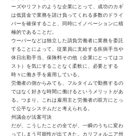
ーズやリフトのような企業にとって、成功のカギ
は低賃金で業務を請け負ってくれる多数のドライ
バーを確保すること、同時にイノベーションに積
極的であることだ。
ウーバーなどは独立した請負労働者に業務を委託
することによって、従業員に支給する疾病手当や
休日出勤手当、保険料その他（企業にとってはコ
スト）を気にすることなく柔軟に、必要とする
時々に働き手を雇用している。
労働者の側からみても、フルタイムで勤務するの
ではなく好きな時間に働けるというメリットがあ
る。つまり、これは雇用主と労働者の双方にとっ
て公平なシステムだと考えられる。
州議会が法案可決
だが、こうしたことの全てが、一瞬のうちに変わ
ってしまう可能性が出てきた。カリフォルニア州