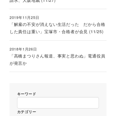
請求、大阪地裁 (11/27)
2019年11月25日
投稿日
「解雇の不安が消えない生活だった だから合格
した責任は重い」宝塚市・合格者が会見 (11/25)
2018年1月26日
投稿日
「高橋まつりさん報道、事実と思わぬ」電通役員
が発言か
キーワード
カテゴリー