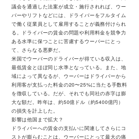
議会を通過した法案が成立・施行されれば、ウー
バーやリフトなどには、ドライバーをフルタイム
で働く従業員として雇用することが義務付けられ
る。ドライバーの賃金の問題や利用料金を競争力
ある水準に保つことに苦慮するウーバーにとっ
て、さらなる悪夢だ。
米国でウーバーのドライバーが得ている収入は、
最低賃金とほぼ同じ水準となっている。また、地
域によって異なるが、ウーバーはドライバーから
利用客が支払った料金の20〜25%に当たる手数料
を徴収している。だが、それでも同社の赤字は膨
大な額だ。昨年は、約50億ドル（約5400億円）
の損失を計上した。
影響は他国まで拡大？
ドライバーへの賃金の支払いに関連してさらにコ
ストが膨らむことは、ウーバーにとって最大の痛