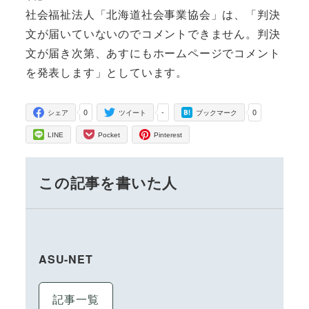
社会福祉法人「北海道社会事業協会」は、「判決
文が届いていないのでコメントできません。判決
文が届き次第、あすにもホームページでコメント
を発表します」としています。
0
-
0
シェア
ツイート
ブックマーク
LINE
Pocket
Pinterest
この記事を書いた人
ASU-NET
記事一覧