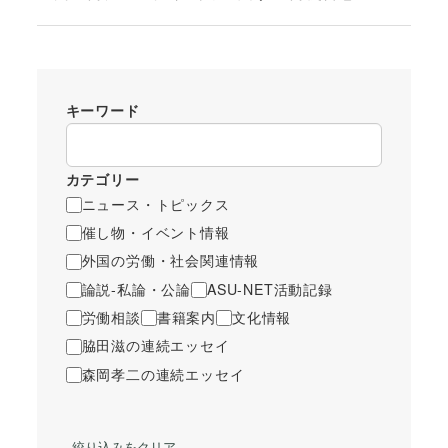
キーワード
カテゴリー
ニュース・トピックス
催し物・イベント情報
外国の労働・社会関連情報
論説-私論・公論
ASU-NET活動記録
労働相談
書籍案内
文化情報
脇田滋の連続エッセイ
森岡孝二の連続エッセイ
絞り込みをクリア