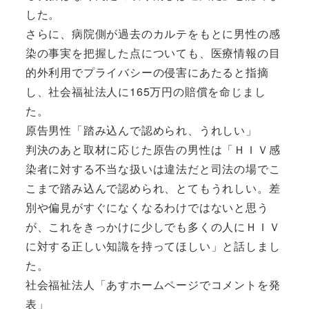
した。
さらに、病院側が過去のカルテをもとに男性の感
染の事実を把握した点についても、医療情報の目
的外利用でプライバシーの侵害にあたると指摘
し、社会福祉法人に165万円の賠償を命じまし
た。
原告男性「踏み込んで認められ、うれしい」
判決のあと取材に応じた原告の男性は「ＨＩＶ感
染者に対する不当な扱いは違法だと司法の場でこ
こまで踏み込んで認められ、とてもうれしい。差
別や偏見がすぐになくなるわけではないと思う
が、これをきっかけに少しでも多くの人にＨＩＶ
に対する正しい知識を持ってほしい」と話しまし
た。
社会福祉法人「あすホームページでコメントを発
表」