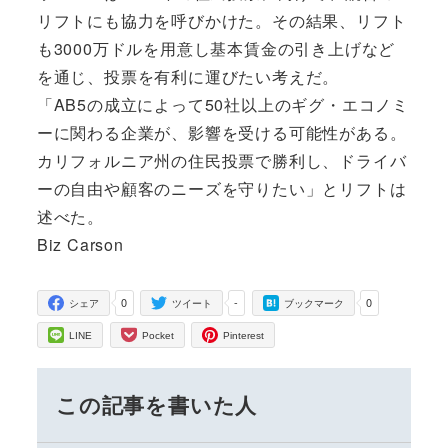
リフトにも協力を呼びかけた。その結果、リフト
も3000万ドルを用意し基本賃金の引き上げなど
を通じ、投票を有利に運びたい考えだ。
「AB5の成立によって50社以上のギグ・エコノミ
ーに関わる企業が、影響を受ける可能性がある。
カリフォルニア州の住民投票で勝利し、ドライバ
ーの自由や顧客のニーズを守りたい」とリフトは
述べた。
Biz Carson
0
-
0
シェア
ツイート
ブックマーク
LINE
Pocket
Pinterest
この記事を書いた人