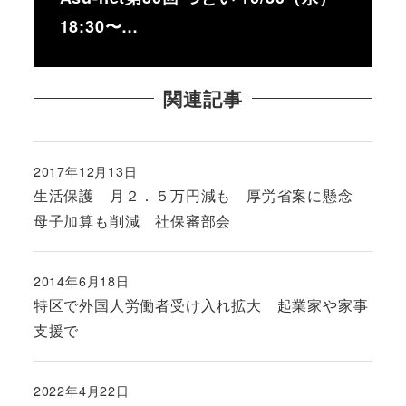
18:30〜…
関連記事
2017年12月13日
投稿日
生活保護 月２．５万円減も 厚労省案に懸念
母子加算も削減 社保審部会
2014年6月18日
投稿日
特区で外国人労働者受け入れ拡大 起業家や家事
支援で
2022年4月22日
投稿日