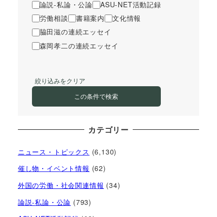
論説-私論・公論
ASU-NET活動記録
労働相談
書籍案内
文化情報
脇田滋の連続エッセイ
森岡孝二の連続エッセイ
絞り込みをクリア
この条件で検索
カテゴリー
ニュース・トピックス
(6,130)
催し物・イベント情報
(62)
外国の労働・社会関連情報
(34)
論説-私論・公論
(793)