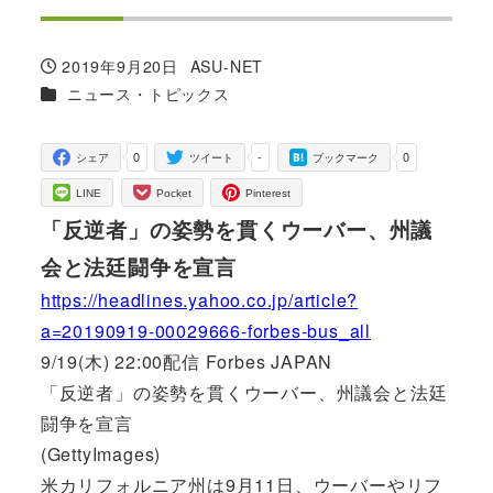
2019年9月20日
ASU-NET
投稿日
著
カテゴリー
ニュース・トピックス
者
0
-
0
シェア
ツイート
ブックマーク
LINE
Pocket
Pinterest
「反逆者」の姿勢を貫くウーバー、州議
会と法廷闘争を宣言
https://headlines.yahoo.co.jp/article?
a=20190919-00029666-forbes-bus_all
9/19(木) 22:00配信 Forbes JAPAN
「反逆者」の姿勢を貫くウーバー、州議会と法廷
闘争を宣言
(GettyImages)
米カリフォルニア州は9月11日、ウーバーやリフ