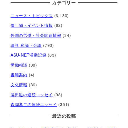
カテゴリー
ニュース・トピックス
(6,130)
催し物・イベント情報
(62)
外国の労働・社会関連情報
(34)
論説-私論・公論
(793)
ASU-NET活動記録
(63)
労働相談
(38)
書籍案内
(4)
文化情報
(36)
脇田滋の連続エッセイ
(98)
森岡孝二の連続エッセイ
(351)
最近の投稿