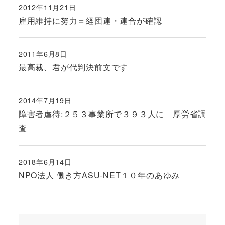
2012年11月21日
投稿日
雇用維持に努力＝経団連・連合が確認
2011年6月8日
投稿日
最高裁、君が代判決前文です
2014年7月19日
投稿日
障害者虐待:２５３事業所で３９３人に 厚労省調
査
2018年6月14日
投稿日
NPO法人 働き方ASU-NET１０年のあゆみ