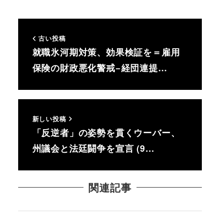
古い投稿
就職氷河期対策、効果検証を＝雇用
保険の財政悪化警戒−経団連提…
新しい投稿
「反逆者」の姿勢を貫くウーバー、
州議会と法廷闘争を宣言 (9…
関連記事