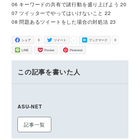
06 キーワードの共有で諸行動を盛り上げよう 20
07 ツイッターでやってはいけないこと 22
08 問題あるツイートをした場合の対処法 23
0
-
0
シェア
ツイート
ブックマーク
LINE
Pocket
Pinterest
この記事を書いた人
ASU-NET
記事一覧