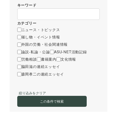
キーワード
カテゴリー
ニュース・トピックス
催し物・イベント情報
外国の労働・社会関連情報
論説-私論・公論
ASU-NET活動記録
労働相談
書籍案内
文化情報
脇田滋の連続エッセイ
森岡孝二の連続エッセイ
絞り込みをクリア
この条件で検索