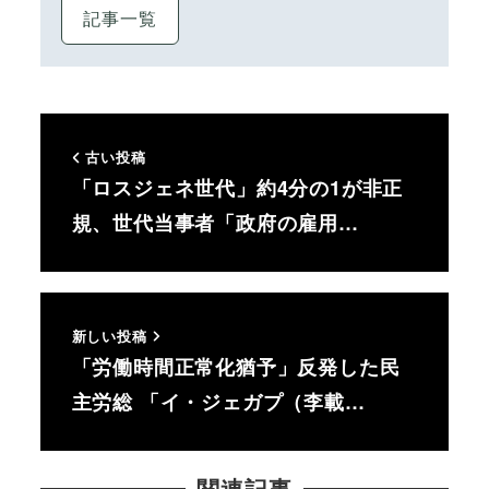
記事一覧
古い投稿
「ロスジェネ世代」約4分の1が非正
規、世代当事者「政府の雇用…
新しい投稿
「労働時間正常化猶予」反発した民
主労総 「イ・ジェガプ（李載…
関連記事