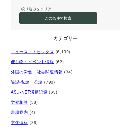
絞り込みをクリア
この条件で検索
カテゴリー
ニュース・トピックス
(6,130)
催し物・イベント情報
(62)
外国の労働・社会関連情報
(34)
論説-私論・公論
(793)
ASU-NET活動記録
(63)
労働相談
(38)
書籍案内
(4)
文化情報
(36)