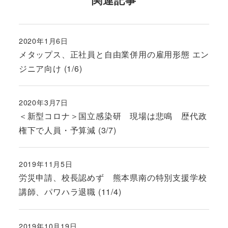
2020年1月6日
投稿日
メタップス、正社員と自由業併用の雇用形態 エン
ジニア向け (1/6)
2020年3月7日
投稿日
＜新型コロナ＞国立感染研 現場は悲鳴 歴代政
権下で人員・予算減 (3/7)
2019年11月5日
投稿日
労災申請、校長認めず 熊本県南の特別支援学校
講師、パワハラ退職 (11/4)
2019年10月19日