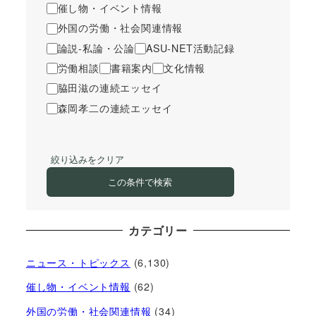
催し物・イベント情報
外国の労働・社会関連情報
論説-私論・公論
ASU-NET活動記録
労働相談
書籍案内
文化情報
脇田滋の連続エッセイ
森岡孝二の連続エッセイ
絞り込みをクリア
この条件で検索
カテゴリー
ニュース・トピックス
(6,130)
催し物・イベント情報
(62)
外国の労働・社会関連情報
(34)