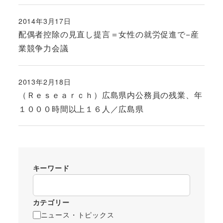
2014年3月17日
投稿日
配偶者控除の見直し提言＝女性の就労促進で−産
業競争力会議
2013年2月18日
投稿日
（Ｒｅｓｅａｒｃｈ）広島県内公務員の残業、年
１０００時間以上１６人／広島県
キーワード
カテゴリー
ニュース・トピックス