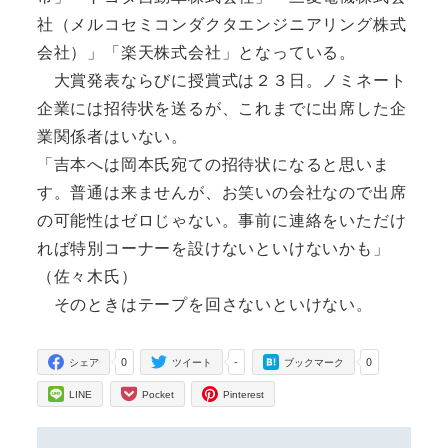
社（メルコセミコンダクタエンジニアリング株式
会社）」「楽天株式会社」となっている。
大賞発表ならびに授賞式は２３日。ノミネート
企業には招待状を送るが、これまでに出席した企
業関係者はいない。
「吉本へは岡本氏宛ての招待状になると思いま
す。普通は来ませんが、お笑いの会社なので出席
の可能性はゼロじゃない。事前に連絡をいただけ
れば特別コーナーを設けないといけないかも」
（佐々木氏）
そのときはテープを回さないといけない。
0
-
0
シェア
ツイート
ブックマーク
LINE
Pocket
Pinterest