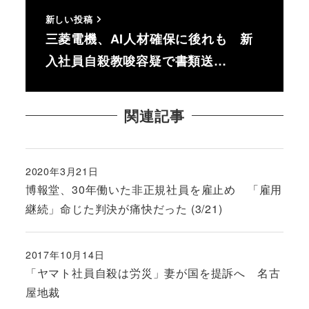
新しい投稿
三菱電機、AI人材確保に後れも 新
入社員自殺教唆容疑で書類送…
関連記事
2020年3月21日
投稿日
博報堂、30年働いた非正規社員を雇止め 「雇用
継続」命じた判決が痛快だった (3/21)
2017年10月14日
投稿日
「ヤマト社員自殺は労災」妻が国を提訴へ 名古
屋地裁