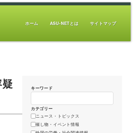
ホーム
ASU-NETとは
サイトマップ
容疑
キーワード
カテゴリー
ニュース・トピックス
催し物・イベント情報
外国の労働・社会関連情報