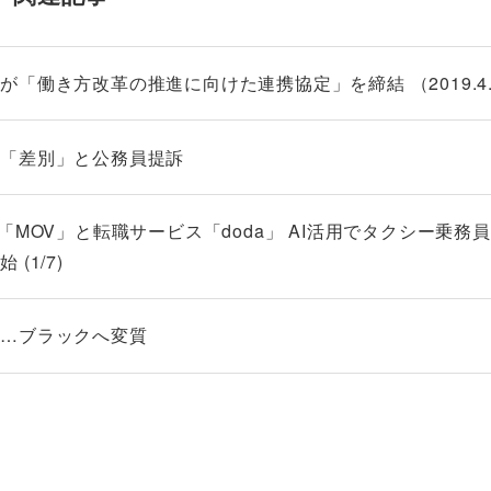
働き方改革の推進に向けた連携協定」を締結 （2019.4.2
 「差別」と公務員提訴
「MOV」と転職サービス「doda」 AI活用でタクシー乗務
(1/7)
全…ブラックへ変質