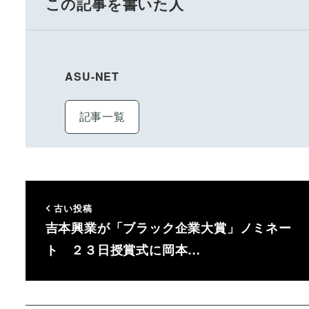
この記事を書いた人
ASU-NET
記事一覧
古い投稿
吉本興業が「ブラック企業大賞」ノミネー
ト ２３日授賞式に岡本…