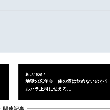
新しい投稿
地獄の忘年会「俺の酒は飲めないのか？
ルハラ上司に怯える…
関連記事