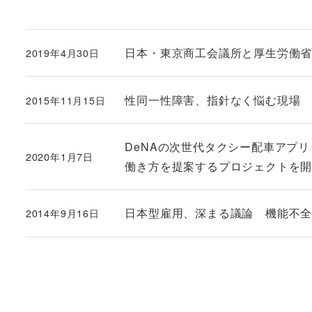
日本・東京商工会議所と厚生労働省が「
2019年4月30日
投稿日
性同一性障害、指針なく悩む現場
2015年11月15日
投稿日
DeNAの次世代タクシー配車アプリ
2020年1月7日
投稿日
働き方を提案するプロジェクトを開始 
日本型雇用、深まる議論 機能不
2014年9月16日
投稿日