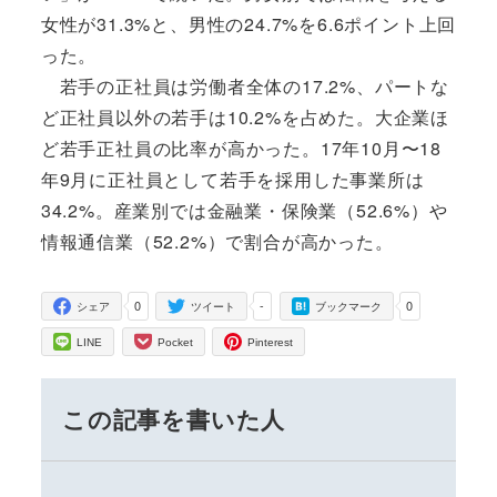
女性が31.3%と、男性の24.7%を6.6ポイント上回
った。
若手の正社員は労働者全体の17.2%、パートな
ど正社員以外の若手は10.2%を占めた。大企業ほ
ど若手正社員の比率が高かった。17年10月〜18
年9月に正社員として若手を採用した事業所は
34.2%。産業別では金融業・保険業（52.6%）や
情報通信業（52.2%）で割合が高かった。
0
-
0
シェア
ツイート
ブックマーク
LINE
Pocket
Pinterest
この記事を書いた人