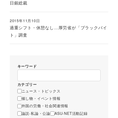
日銀総裁
2015年11月10日
投稿日
過重シフト・休憩なし…厚労省が「ブラックバイ
ト」調査
キーワード
カテゴリー
ニュース・トピックス
催し物・イベント情報
外国の労働・社会関連情報
論説-私論・公論
ASU-NET活動記録