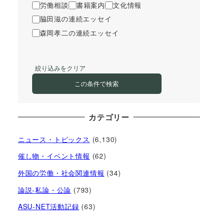
労働相談
書籍案内
文化情報
脇田滋の連続エッセイ
森岡孝二の連続エッセイ
絞り込みをクリア
この条件で検索
カテゴリー
ニュース・トピックス
(6,130)
催し物・イベント情報
(62)
外国の労働・社会関連情報
(34)
論説-私論・公論
(793)
ASU-NET活動記録
(63)