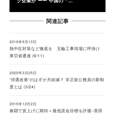
ク企業か ーー 中国の「…
関連記事
2019年9月13日
投稿日
熱中症対策など徹底を 五輪工事現場に呼掛け
厚労省通達 (9/11)
2020年3月25日
投稿日
“待遇改善”のはずが月給減？ 非正規公務員の新制
度とは (3/24)
2015年12月2日
投稿日
春闘で賃上げに期待＝最低賃金目標を評価−黒田