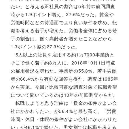
たい」と考える正社員の割合は5年前の前回調査
時から1.9ポイント増え、27.6%だった。賃金や
労働時間などの待遇面でより良い条件を求め、転
職を考える若手が増えた。労働者全体に占める若
手の割合は、働く高齢者が増えたことなどから
1.3ポイント減の27.3%だった。
5人以上の社員を雇用する約1万7000事業所と
そこで働く若手約3万人に、2018年10月1日時点
の雇用状況を尋ねた。事業所の55.3%、若手労働
者の66.4%から有効な回答を得た。調査は1985年
から実施。今回と比較可能な調査対象で転職希望
について聞いているのは13年の前回調査からだ。
転職しようと思う理由は「賃金の条件がよい会
社にかかわりたい」が56.4%と最も高く、「労働
時間・休日・休暇の条件がよい会社にかかわりた
い」が46.1%で続いた。男女別では転職を考える