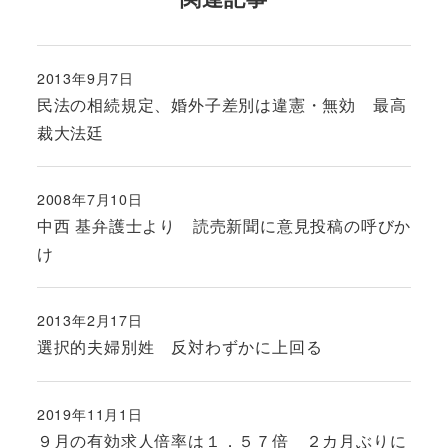
2013年9月7日
投稿日
民法の相続規定、婚外子差別は違憲・無効 最高
裁大法廷
2008年7月10日
投稿日
中西 基弁護士より 読売新聞に意見投稿の呼びか
け
2013年2月17日
投稿日
選択的夫婦別姓 反対わずかに上回る
2019年11月1日
投稿日
９月の有効求人倍率は１．５７倍 ２カ月ぶりに