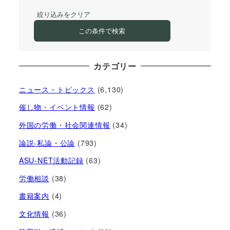
絞り込みをクリア
この条件で検索
カテゴリー
ニュース・トピックス
(6,130)
催し物・イベント情報
(62)
外国の労働・社会関連情報
(34)
論説-私論・公論
(793)
ASU-NET活動記録
(63)
労働相談
(38)
書籍案内
(4)
文化情報
(36)