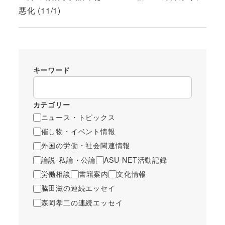
悪化 (11/1)
キーワード
カテゴリー
ニュース・トピックス
催し物・イベント情報
外国の労働・社会関連情報
論説-私論・公論
ASU-NET活動記録
労働相談
書籍案内
文化情報
脇田滋の連続エッセイ
森岡孝二の連続エッセイ