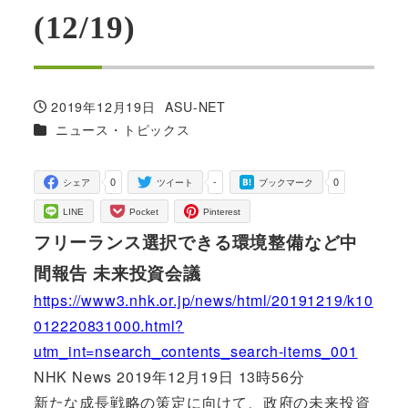
(12/19)
2019年12月19日
ASU-NET
投稿日
著
カテゴリー
ニュース・トピックス
者
0
-
0
シェア
ツイート
ブックマーク
LINE
Pocket
Pinterest
フリーランス選択できる環境整備など中
間報告 未来投資会議
https://www3.nhk.or.jp/news/html/20191219/k10
012220831000.html?
utm_int=nsearch_contents_search-items_001
NHK News 2019年12月19日 13時56分
新たな成長戦略の策定に向けて、政府の未来投資