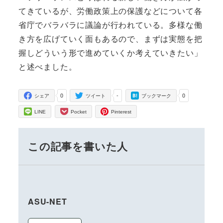
てきているが、労働政策上の保護などについて各
省庁でバラバラに議論が行われている。多様な働
き方を広げていく面もあるので、まずは実態を把
握しどういう形で進めていくか考えていきたい」
と述べました。
0
-
0
シェア
ツイート
ブックマーク
LINE
Pocket
Pinterest
この記事を書いた人
ASU-NET