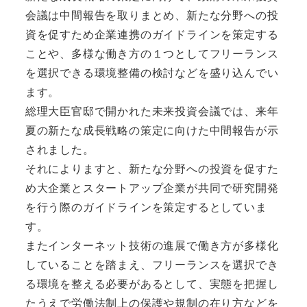
会議は中間報告を取りまとめ、新たな分野への投
資を促すため企業連携のガイドラインを策定する
ことや、多様な働き方の１つとしてフリーランス
を選択できる環境整備の検討などを盛り込んでい
ます。
総理大臣官邸で開かれた未来投資会議では、来年
夏の新たな成長戦略の策定に向けた中間報告が示
されました。
それによりますと、新たな分野への投資を促すた
め大企業とスタートアップ企業が共同で研究開発
を行う際のガイドラインを策定するとしていま
す。
またインターネット技術の進展で働き方が多様化
していることを踏まえ、フリーランスを選択でき
る環境を整える必要があるとして、実態を把握し
たうえで労働法制上の保護や規制の在り方などを