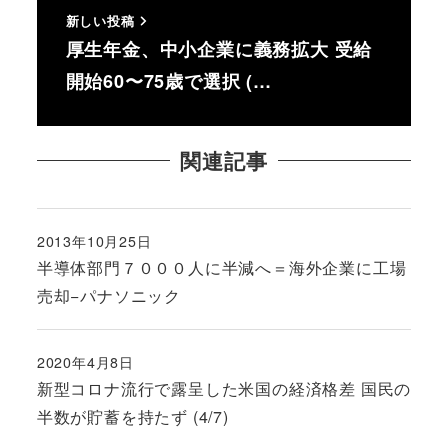
新しい投稿
厚生年金、中小企業に義務拡大 受給
開始60〜75歳で選択 (…
関連記事
2013年10月25日
投稿日
半導体部門７０００人に半減へ＝海外企業に工場
売却−パナソニック
2020年4月8日
投稿日
新型コロナ流行で露呈した米国の経済格差 国民の
半数が貯蓄を持たず (4/7)