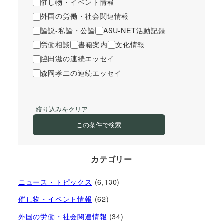
催し物・イベント情報
外国の労働・社会関連情報
論説-私論・公論
ASU-NET活動記録
労働相談
書籍案内
文化情報
脇田滋の連続エッセイ
森岡孝二の連続エッセイ
絞り込みをクリア
この条件で検索
カテゴリー
ニュース・トピックス
(6,130)
催し物・イベント情報
(62)
外国の労働・社会関連情報
(34)