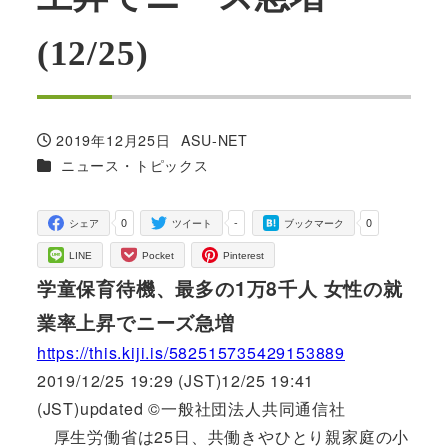
(12/25)
2019年12月25日
ASU-NET
投稿日
著
カテゴリー
ニュース・トピックス
者
0
-
0
シェア
ツイート
ブックマーク
LINE
Pocket
Pinterest
学童保育待機、最多の1万8千人 女性の就
業率上昇でニーズ急増
https://this.kiji.is/582515735429153889
2019/12/25 19:29 (JST)12/25 19:41
(JST)updated ©一般社団法人共同通信社
厚生労働省は25日、共働きやひとり親家庭の小