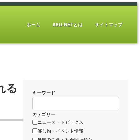
ホーム
ASU-NETとは
サイトマップ
れる
キーワード
カテゴリー
ニュース・トピックス
催し物・イベント情報
外国の労働・社会関連情報