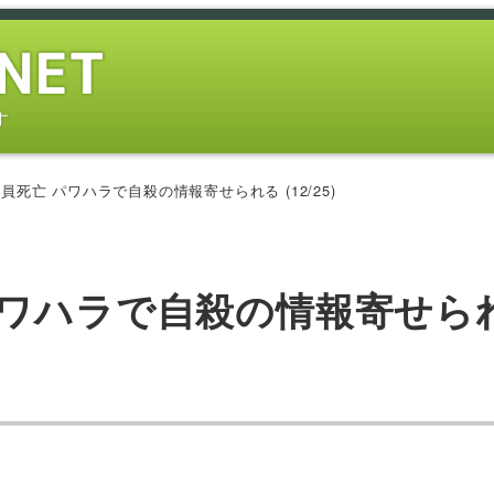
す
死亡 パワハラで自殺の情報寄せられる (12/25)
パワハラで自殺の情報寄せら