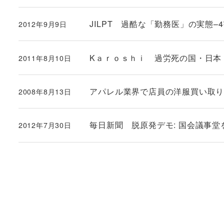
JILPT 過酷な「勤務医」の実態–
2012年9月9日
投稿日
Kａｒｏｓｈｉ 過労死の国・日本
2011年8月10日
投稿日
アパレル業界で店員の洋服買い取
2008年8月13日
投稿日
毎日新聞 脱原発デモ: 国会議事堂
2012年7月30日
投稿日