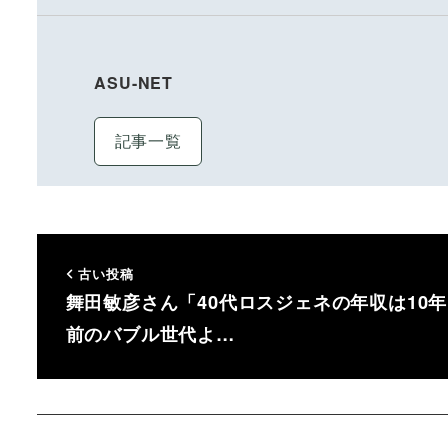
ASU-NET
記事一覧
古い投稿
舞田敏彦さん「40代ロスジェネの年収は10年
前のバブル世代よ…