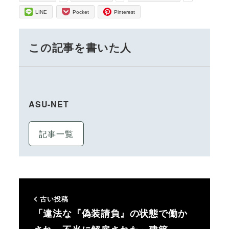
LINE
Pocket
Pinterest
この記事を書いた人
ASU-NET
記事一覧
古い投稿
「違法な『偽装請負』の状態で働か