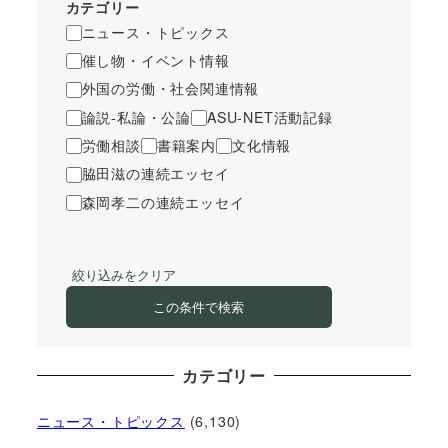
カテゴリー
ニュース・トピックス
催し物・イベント情報
外国の労働・社会関連情報
論説-私論・公論
ASU-NET活動記録
労働相談
書籍案内
文化情報
脇田滋の連続エッセイ
森岡孝二の連続エッセイ
絞り込みをクリア
この条件で検索
カテゴリー
ニュース・トピックス
(6,130)