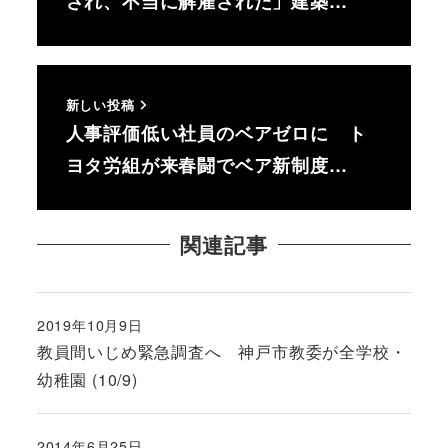
され、不当に解雇された」建築…
新しい投稿
人事評価低い社員のベアゼロに ト
ヨタ労組が来春闘でベア新制度…
関連記事
2019年10月9日
投稿日
教員間いじめ緊急調査へ 神戸市教委が全学校・
幼稚園 (10/9)
2014年6月25日