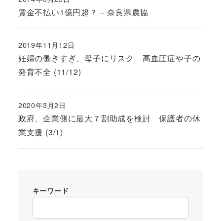
投稿日
賃金不払い1億円超？ – 奈良県農協
2019年11月12日
投稿日
妊婦の働きすぎ、母子にリスク 高血圧症や子の
発育不全 (11/12)
2020年3月2日
投稿日
政府、企業側に最大７割助成を検討 保護者の休
業支援 (3/1)
キーワード