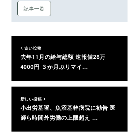
記事一覧
古い投稿
去年11月の給与総額 速報値28万
4000円 ３か月ぶりマイ…
新しい投稿
小出労基署、魚沼基幹病院に勧告 医
師ら時間外労働の上限超え …