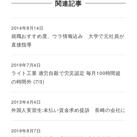
関連記事
2014年8月14日
投稿日
就職おすすめ度、ウラ情報込み 大学で元社員が
直接指導
2019年7月4日
投稿日
ライト工業 過労自殺で労災認定 毎月100時間超
の時間外 (7/3)
2013年4月4日
投稿日
外国人実習生:未払い賃金求め提訴 長崎の会社に
2019年8月7日
投稿日