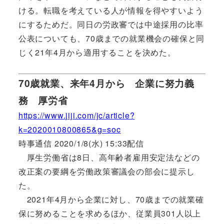
ける。転職を考えている人が情報を得やすいよう
にするためだ。同日の労政審では中途採用の比率
公表についても、70歳までの就業機会の確保と同
じく21年4月から適用することを決めた。
70歳就業、来年4月から 企業に努力義
務 厚労省
https://www.jiji.com/jc/article?
k=2020010800865&g=soc
時事通信 2020/1/8(水) 15:33配信
厚生労働省は8日、高年齢者雇用安定法などの
改正案の要綱を労働政策審議会の部会に提示し
た。
2021年4月から企業に対し、70歳までの就業確
保に努めることを求めるほか、従業員301人以上