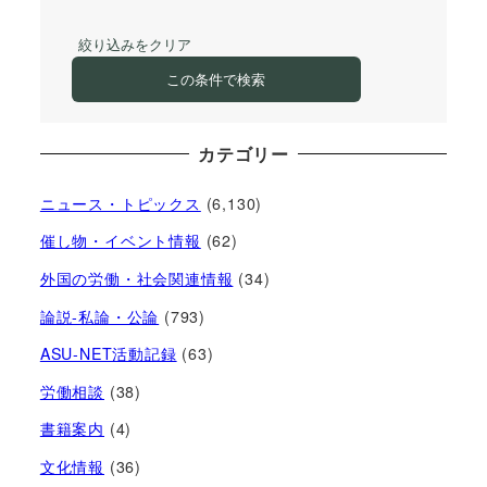
絞り込みをクリア
この条件で検索
カテゴリー
ニュース・トピックス
(6,130)
催し物・イベント情報
(62)
外国の労働・社会関連情報
(34)
論説-私論・公論
(793)
ASU-NET活動記録
(63)
労働相談
(38)
書籍案内
(4)
文化情報
(36)