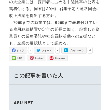
の大企業には、採用者に占める中途比率の公表を
義務付ける。同省は20日に召集予定の通常国会に
改正法案を提出する方針。
70歳までの就業では、65歳まで義務付けてい
る雇用継続措置や定年の延長に加え、起業した従
業員との業務委託や社会貢献活動への支援など
も、企業の選択肢として認める。
-
-
0
シェア
ツイート
ブックマーク
LINE
Pocket
Pinterest
この記事を書いた人
ASU-NET