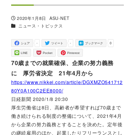
2020年1月8日
ASU-NET
投稿日
著
カテゴリー
ニュース・トピックス
者
-
-
0
シェア
ツイート
ブックマーク
LINE
Pocket
Pinterest
70歳までの就業確保、企業の努力義務
に 厚労省決定 21年4月から
https://www.nikkei.com/article/DGXMZO541712
80Y0A100C2EE8000/
日経新聞 2020/1/8 20:30
厚生労働省は8日、高齢者が希望すれば70歳まで
働き続けられる制度の整備について、2021年4月
から企業の努力義務とすることを決めた。定年後
の継続雇用のほか、起業したりフリーランスとし