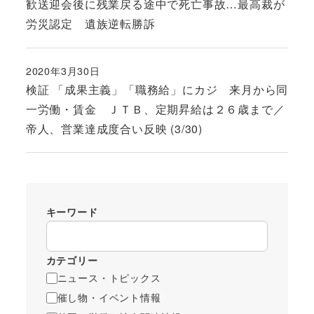
歓送迎会後に残業戻る途中で死亡事故…最高裁が
労災認定 遺族逆転勝訴
2020年3月30日
投稿日
検証 「成果主義」「職務給」にカジ 来月から同
一労働・賃金 ＪＴＢ、定期昇給は２６歳まで／
帝人、営業達成度合い反映 (3/30)
キーワード
カテゴリー
ニュース・トピックス
催し物・イベント情報