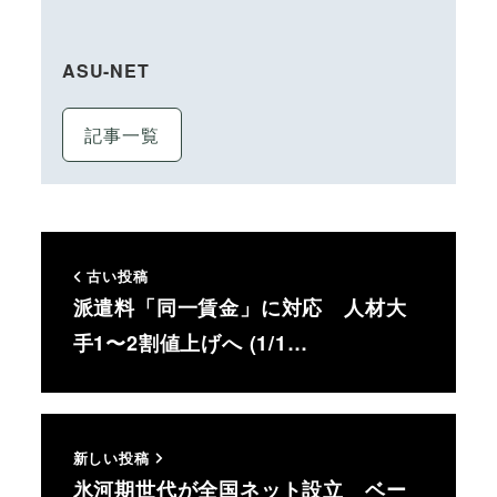
ASU-NET
記事一覧
古い投稿
派遣料「同一賃金」に対応 人材大
手1〜2割値上げへ (1/1…
新しい投稿
氷河期世代が全国ネット設立 ベー