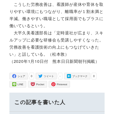
こうした労務改善は、看護師が産休や育休を取
りやすい環境にもつながり、離職率が１割未満と
半減。働きやすい職場として採用面でもプラスに
働いているという。
大平久美看護部長は「定時退社が広まり、スキ
ルアップに必要な研修会も受講しやすくなった。
労務改善を看護技術の向上にもつなげていきた
い」と話している。（松本敦）
（2020年1月10日付 熊本日日新聞朝刊掲載）
0
-
0
シェア
ツイート
ブックマーク
LINE
Pocket
Pinterest
この記事を書いた人