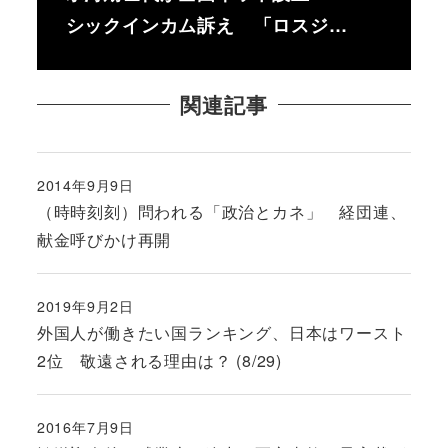
シックインカム訴え 「ロスジ…
関連記事
2014年9月9日
投稿日
（時時刻刻）問われる「政治とカネ」 経団連、
献金呼びかけ再開
2019年9月2日
投稿日
外国人が働きたい国ランキング、日本はワースト
2位 敬遠される理由は？ (8/29)
2016年7月9日
投稿日