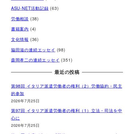
ASU-NET活動記録
(63)
労働相談
(38)
書籍案内
(4)
文化情報
(36)
脇田滋の連続エッセイ
(98)
森岡孝二の連続エッセイ
(351)
最近の投稿
第98回 イタリア派遣労働者の権利（2）労働協約・民主
的参加
2026年7月25日
第97回 イタリア派遣労働者の権利（1）立法・司法を中
心に
2026年7月25日