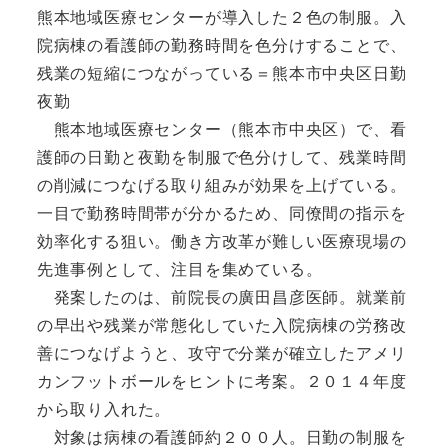
熊本地域医療センターが導入した２色の制服。入
院病棟の看護師の勤務時間を色分けすることで、
残業の短縮につながっている＝熊本市中央区日勤
夜勤
熊本地域医療センター（熊本市中央区）で、看
護師の日勤と夜勤を制服で色分けして、残業時間
の削減につなげる取り組みが効果を上げている。
一目で勤務時間帯が分かるため、同僚間の指示を
効率化する狙い。働き方改革が難しい医療現場の
先進事例として、注目を集めている。
発案したのは、前院長の廣田昌彦医師。就業前
の早出や残業が常態化していた入院病棟の労務改
善につなげようと、攻守で分業が確立したアメリ
カンフットボールをヒントに考案。２０１４年度
から取り入れた。
対象は病棟の看護師約２００人。日勤の制服を