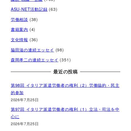
ASU-NET活動記録
(63)
労働相談
(38)
書籍案内
(4)
文化情報
(36)
脇田滋の連続エッセイ
(98)
森岡孝二の連続エッセイ
(351)
最近の投稿
第98回 イタリア派遣労働者の権利（2）労働協約・民主
的参加
2026年7月25日
第97回 イタリア派遣労働者の権利（1）立法・司法を中
心に
2026年7月25日