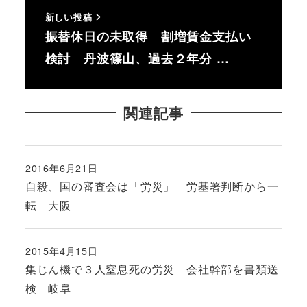
新しい投稿
振替休日の未取得 割増賃金支払い
検討 丹波篠山、過去２年分 …
関連記事
2016年6月21日
投稿日
自殺、国の審査会は「労災」 労基署判断から一
転 大阪
2015年4月15日
投稿日
集じん機で３人窒息死の労災 会社幹部を書類送
検 岐阜