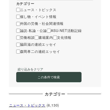
カテゴリー
ニュース・トピックス
催し物・イベント情報
外国の労働・社会関連情報
論説-私論・公論
ASU-NET活動記録
労働相談
書籍案内
文化情報
脇田滋の連続エッセイ
森岡孝二の連続エッセイ
絞り込みをクリア
この条件で検索
カテゴリー
ニュース・トピックス
(6,130)