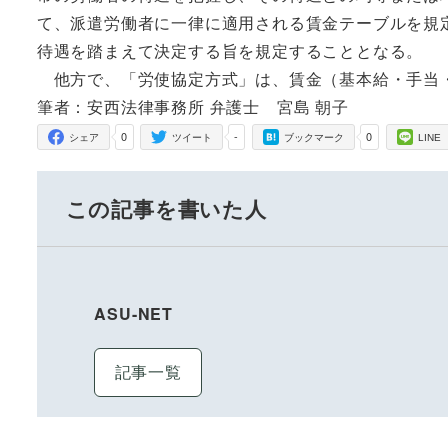
て、派遣労働者に一律に適用される賃金テーブルを規
待遇を踏まえて決定する旨を規定することとなる。
他方で、「労使協定方式」は、賃金（基本給・手当
筆者：安西法律事務所 弁護士 宮島 朝子
0
-
0
シェア
ツイート
ブックマーク
LINE
この記事を書いた人
ASU-NET
記事一覧