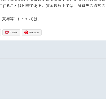
定することは困難である。賃金規程上では、派遣先の通常の
・賞与等）については、…
Pocket
Pinterest