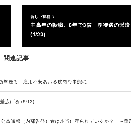
新しい投稿
中高年の転職、6年で3倍 厚待遇の派遣
(1/23)
関連記事
に衝撃走る 雇用不安あおる皮肉な事態に
げる (6/12)
どい 公益通報（内部告発）者は本当に守られているか？ ～問