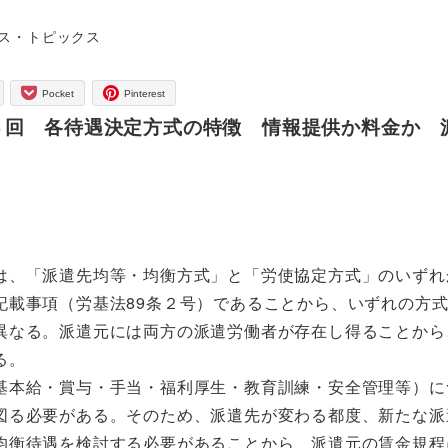
ー
ス・トピックス
Pocket
Pinterest
３回 各待遇決定方式の特徴 情報提供か料金か 
は、「派遣先均等・均衡方式」と「労使協定方式」のいずれ
記載事項（労基法89条２号）であることから、いずれの方
異なる。派遣元には両方の派遣労働者が存在し得ることから
る。
本給・賞与・手当・福利厚生・教育訓練・安全管理等）に
図る必要がある。そのため、派遣先が変わる都度、新たな派
均衡待遇を検討する必要があることから、派遣元の賃金規程