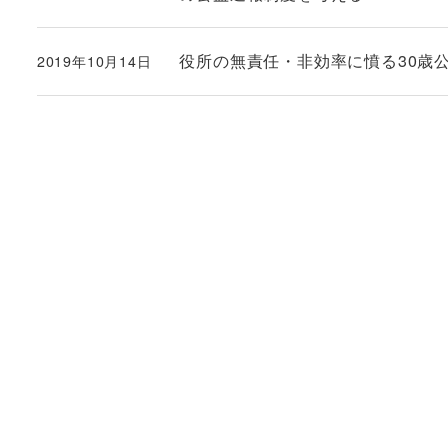
役所の無責任・非効率に憤る30歳公務員
2019年10月14日
投稿日