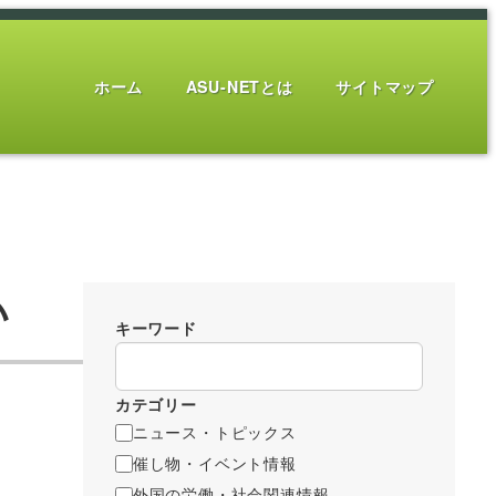
ホーム
ASU-NETとは
サイトマップ
い
キーワード
カテゴリー
ニュース・トピックス
催し物・イベント情報
外国の労働・社会関連情報