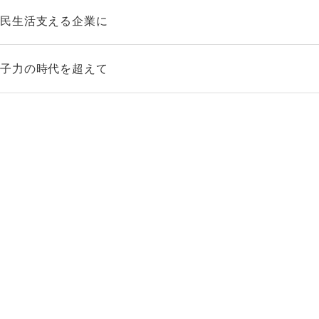
国民生活支える企業に
原子力の時代を超えて