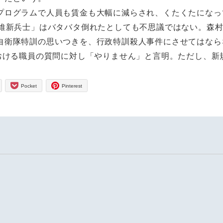
プログラムで人員も賃金も大幅に減らされ、くたくたになっ
の維新兵士」はバタバタ倒れたとしても不思議ではない。森
自衛隊特訓の思いつきを、行政特訓殺人事件にさせてはなら
おける職員の質問に対し「やりません」と言明。ただし、新
Pocket
Pinterest