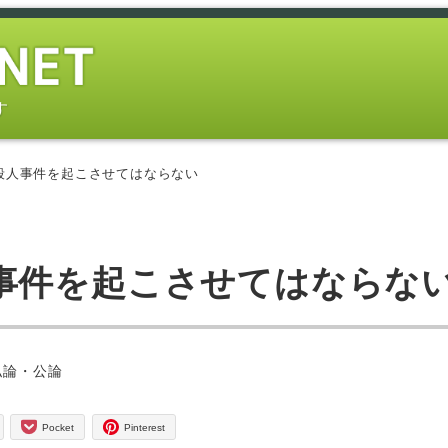
す
殺人事件を起こさせてはならない
事件を起こさせてはならな
ー
私論・公論
Pocket
Pinterest