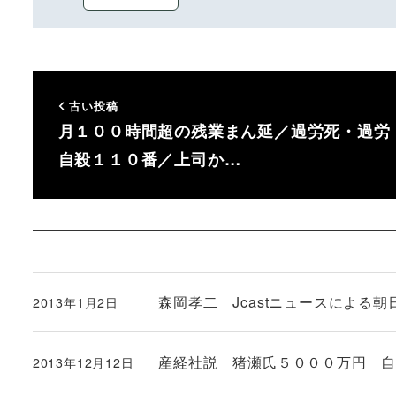
古い投稿
月１００時間超の残業まん延／過労死・過労
自殺１１０番／上司か…
森岡孝二 Jcastニュースによる
2013年1月2日
投稿日
産経社説 猪瀬氏５０００万円 
2013年12月12日
投稿日