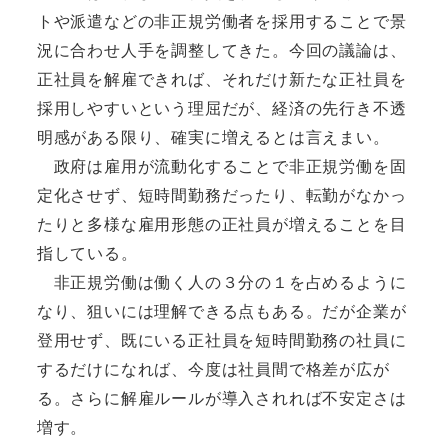
トや派遣などの非正規労働者を採用することで景
況に合わせ人手を調整してきた。今回の議論は、
正社員を解雇できれば、それだけ新たな正社員を
採用しやすいという理屈だが、経済の先行き不透
明感がある限り、確実に増えるとは言えまい。
政府は雇用が流動化することで非正規労働を固
定化させず、短時間勤務だったり、転勤がなかっ
たりと多様な雇用形態の正社員が増えることを目
指している。
非正規労働は働く人の３分の１を占めるように
なり、狙いには理解できる点もある。だが企業が
登用せず、既にいる正社員を短時間勤務の社員に
するだけになれば、今度は社員間で格差が広が
る。さらに解雇ルールが導入されれば不安定さは
増す。