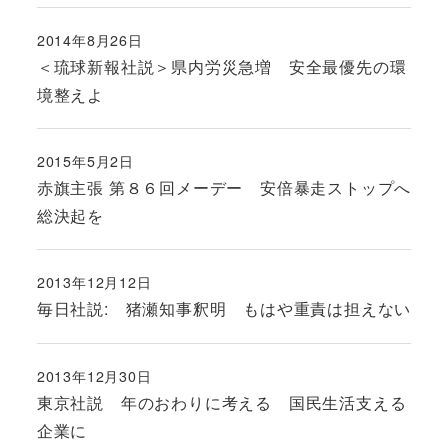
2014年8月26日
投稿日
＜琉球新報社説＞県内労災急増 安全最優先の環
境整えよ
2015年5月2日
投稿日
赤旗主張 第８６回メーデー 安倍暴走ストップへ
総決起を
2013年12月12日
投稿日
毎日社説: 猪瀬知事釈明 もはや重責は担えない
2013年12月30日
投稿日
東京社説 年のおわりに考える 国民生活支える
企業に