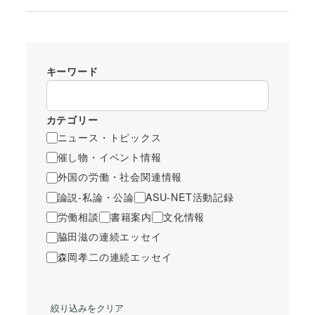
キーワード
カテゴリー
ニュース・トピックス
催し物・イベント情報
外国の労働・社会関連情報
論説-私論・公論
ASU-NET活動記録
労働相談
書籍案内
文化情報
脇田滋の連続エッセイ
森岡孝二の連続エッセイ
絞り込みをクリア