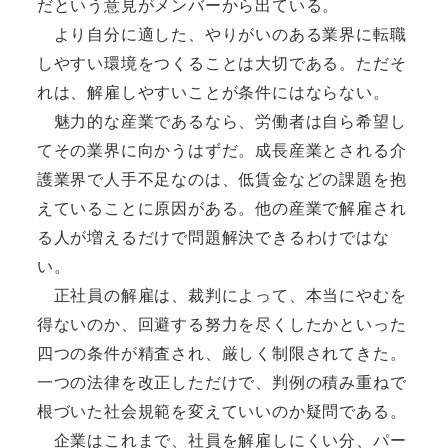
だという意見がメンバーから出ている。
より自分に適した、やりがいのある業界に転職
しやすい環境をつくることは大切である。ただそ
れは、解雇しやすいことが条件にはならない。
魅力的な産業であるなら、労働者は自ら希望し
てその業界に向かうはずだ。成長産業とされる介
護業界で人手不足なのは、低賃金などの課題を抱
えていることに原因がある。他の産業で解雇され
る人が増えるだけで問題解決できるわけではな
い。
正社員の解雇は、裁判によって、本当にやむを
得ないのか、回避する努力を尽くしたかといった
四つの条件が精査され、厳しく制限されてきた。
一つの法律を改正しただけで、判例の積み重ねで
根づいた社会規範を変えていいのか疑問である。
企業はこれまで、社員を解雇しにくい分、パー