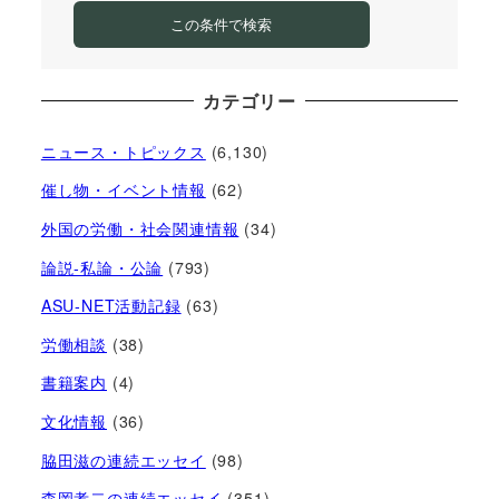
この条件で検索
カテゴリー
ニュース・トピックス
(6,130)
催し物・イベント情報
(62)
外国の労働・社会関連情報
(34)
論説-私論・公論
(793)
ASU-NET活動記録
(63)
労働相談
(38)
書籍案内
(4)
文化情報
(36)
脇田滋の連続エッセイ
(98)
森岡孝二の連続エッセイ
(351)