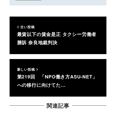
古い投稿
最賃以下の賃金是正 タクシー労働者
勝訴 奈良地裁判決
新しい投稿
第219回 「NPO働き方ASU-NET」
への移行に向けてた…
関連記事