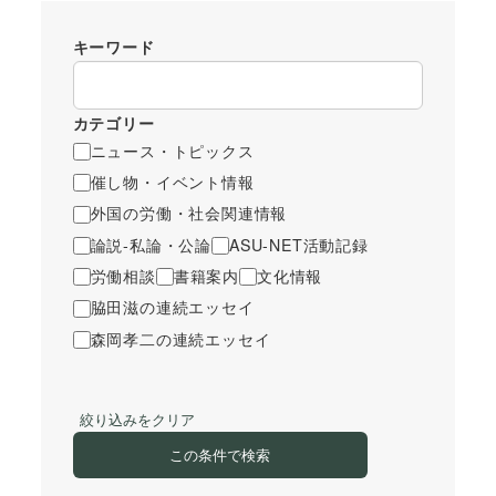
キーワード
カテゴリー
ニュース・トピックス
催し物・イベント情報
外国の労働・社会関連情報
論説-私論・公論
ASU-NET活動記録
労働相談
書籍案内
文化情報
脇田滋の連続エッセイ
森岡孝二の連続エッセイ
絞り込みをクリア
この条件で検索