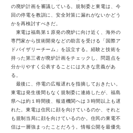
の廃炉計画を審議している。規制委と東電は、今
回の停電を教訓に、安全対策に漏れがないかどう
かを再検討すべきだ。
東電は福島第１原発の廃炉に向け近く、海外の
専門家から技術開発などの助言を受ける「国際ア
ドバイザリーチーム」を設立する。経験と技術を
持った第三者が廃炉計画をチェックし、問題点を
分かりやすく公表することには大きな意義があ
る。
最後に、停電の広報遅れを指摘しておきたい。
東電は発生後間もなく規制委に連絡したが、福島
県へは約１時間後、報道機関へは３時間以上も遅
れた。東電は住民に顔を向けているのか、それと
も規制当局に顔を向けているのか。住民の東電不
信は一層強まったことだろう。情報公開を最優先