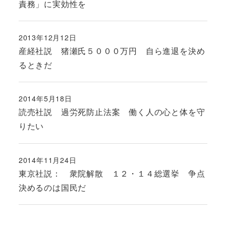
責務」に実効性を
2013年12月12日
投稿日
産経社説 猪瀬氏５０００万円 自ら進退を決め
るときだ
2014年5月18日
投稿日
読売社説 過労死防止法案 働く人の心と体を守
りたい
2014年11月24日
投稿日
東京社説： 衆院解散 １２・１４総選挙 争点
決めるのは国民だ