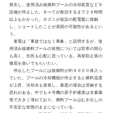
発生し、使用済み核燃料プールの冷却装置など９
設備が停止した。すべてが復旧するまで２９時間
以上もかかった。ネズミが仮設の配電盤に接触
し、ショートしたことが原因の可能性があるとい
う。
東電は「事故ではなく事象」と説明するが、使
用済み核燃料プールの状態については世界の関心
も高く、住民も心配に思っている。再発防止策の
徹底を急いでもらいたい。
停止したプールには核燃料が約９０００体入っ
ていた。プールの冷却機能が停止すると燃料温度
が上昇、冷却水も蒸発し、最悪の場合は溶融する
恐れがある。中でも４号機の原子炉建屋は水素爆
発で大きく壊れており、燃料プールはむき出しの
不安定な状態のままになっている。