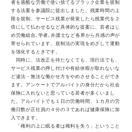
者を過酷な労働で使い捨てるブラック企業を規制
する法案を参議院に提出しました。残業時間の上
限を規制、サービス残業が発覚したら残業代を２
倍にして払わせるなど具体的な提案に、若者はじ
め労働組合､学者､弁護士など各界から共感の声が
寄せられています。規制法の実現をめざして運動
を強化するときです。
同時に、法改正を待たなくても、現行法でも、
サービス残業の押し付けや有給休暇が取れないな
ど違法・無法な働かせ方をやめさせることができ
ます。アンケートでアルバイトの身分だから社会
保険に入れないと思っている若者が多くいまし
た。アルバイトでも１日の労働時間、１カ月の労
働日数が正社員の４分の３であれば健康保険に加
入できます。
「権利の上に眠る者は権利を失う」ということ