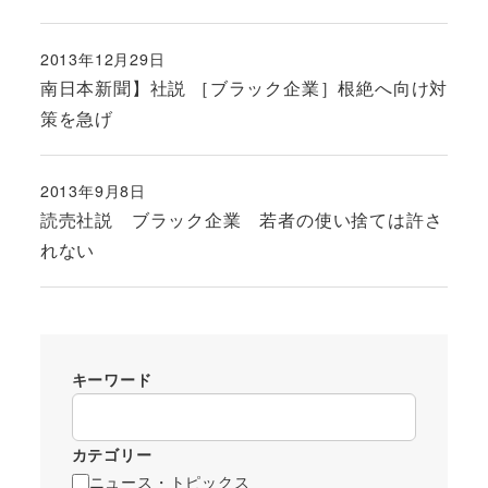
2013年12月29日
投稿日
南日本新聞】社説 ［ブラック企業］根絶へ向け対
策を急げ
2013年9月8日
投稿日
読売社説 ブラック企業 若者の使い捨ては許さ
れない
キーワード
カテゴリー
ニュース・トピックス