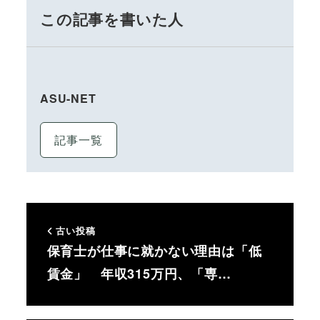
この記事を書いた人
ASU-NET
記事一覧
古い投稿
保育士が仕事に就かない理由は「低
賃金」 年収315万円、「専…