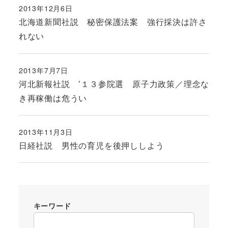
2013年12月6日
投稿日
北海道新聞社説 秘密保護法案 強行採決は許さ
れない
2013年7月7日
投稿日
河北新報社説 ’１３参院選 原子力政策／理念な
き再稼働は危うい
2013年11月3日
投稿日
日経社説 男性の育児を後押ししよう
キーワード