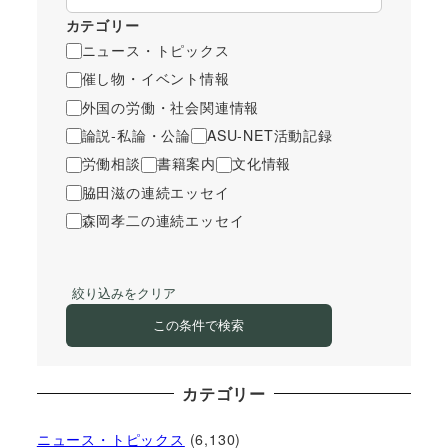
カテゴリー
ニュース・トピックス
催し物・イベント情報
外国の労働・社会関連情報
論説-私論・公論
ASU-NET活動記録
労働相談
書籍案内
文化情報
脇田滋の連続エッセイ
森岡孝二の連続エッセイ
絞り込みをクリア
この条件で検索
カテゴリー
ニュース・トピックス
(6,130)