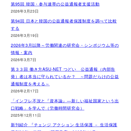
第95回 韓国・参与連帯の公益通報者支援活動
2026年3月23日
第94回 日本と韓国の公益通報者保護制度を調べて比較
する
2026年3月19日
2026年3月以降～労働関連の研究会・シンポジウム等の
情報・案内
2026年3月7日
第３３回 働き方ASU-NET つどい 公益通報（内部告
発）者は本当に守られているか？ ～問題だらけの公益
通報制度を考える～
2026年2月17日
「インフレ不況と『資本論』―新しい福祉国家という出
口戦略」を学んで（労働時間研究会）
2025年12月11日
新刊紹介 『チェンジ アクション 生活保護 － 生活保護