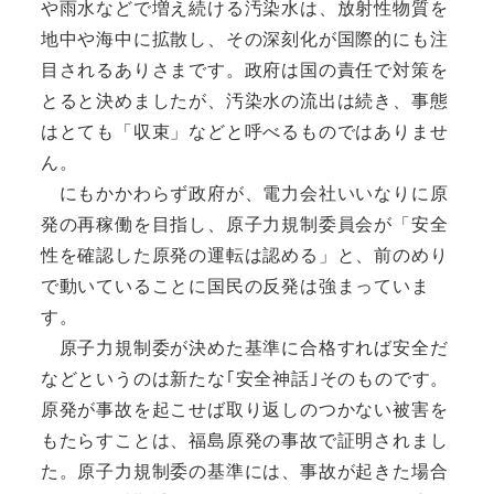
や雨水などで増え続ける汚染水は、放射性物質を
地中や海中に拡散し、その深刻化が国際的にも注
目されるありさまです。政府は国の責任で対策を
とると決めましたが、汚染水の流出は続き、事態
はとても「収束」などと呼べるものではありませ
ん。
にもかかわらず政府が、電力会社いいなりに原
発の再稼働を目指し、原子力規制委員会が「安全
性を確認した原発の運転は認める」と、前のめり
で動いていることに国民の反発は強まっていま
す。
原子力規制委が決めた基準に合格すれば安全だ
などというのは新たな｢安全神話｣そのものです。
原発が事故を起こせば取り返しのつかない被害を
もたらすことは、福島原発の事故で証明されまし
た。原子力規制委の基準には、事故が起きた場合