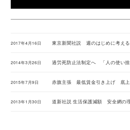
東京新聞社説 週のはじめに考え
2017年4月16日
投稿日
過労死防止法制定へ 「人の使い
2014年3月26日
投稿日
赤旗主張 最低賃金引き上げ 底
2015年7月9日
投稿日
道新社説 生活保護減額 安全網の
2013年1月30日
投稿日