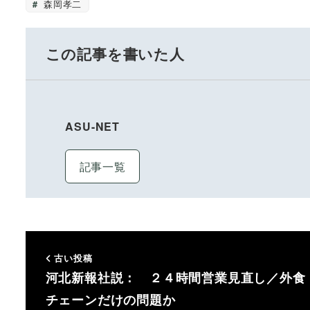
森岡孝二
この記事を書いた人
ASU-NET
記事一覧
古い投稿
河北新報社説： ２４時間営業見直し／外食
チェーンだけの問題か