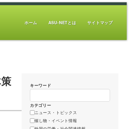
ホーム
ASU-NETとは
サイトマップ
体策
キーワード
カテゴリー
ニュース・トピックス
催し物・イベント情報
外国の労働・社会関連情報