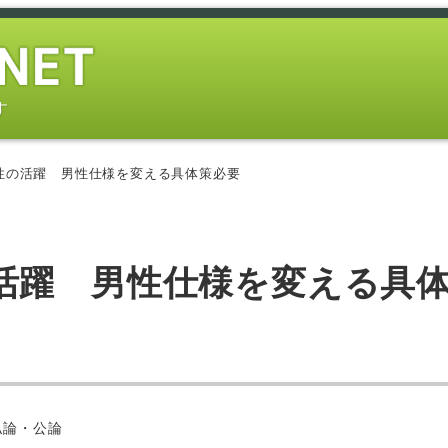
す
性の活躍 男性仕様を変える具体策必要
活躍 男性仕様を変える具
ー
私論・公論