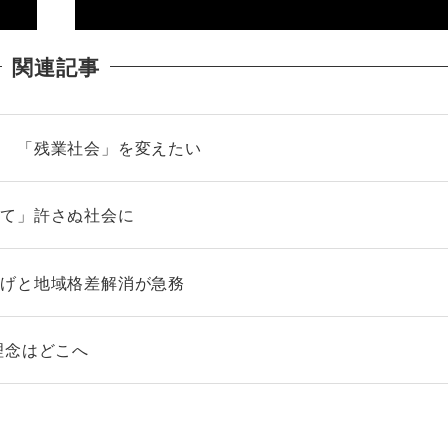
関連記事
る 「残業社会」を変えたい
捨て」許さぬ社会に
上げと地域格差解消が急務
理念はどこへ