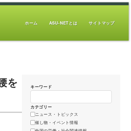
ホーム
ASU-NETとは
サイトマップ
腰を
キーワード
カテゴリー
ニュース・トピックス
催し物・イベント情報
外国の労働・社会関連情報