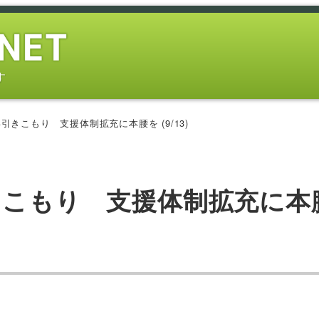
す
引きこもり 支援体制拡充に本腰を (9/13)
きこもり 支援体制拡充に本