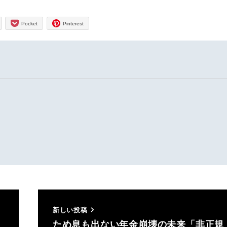
Pocket
Pinterest
新しい投稿
ため息も出ない年金崩壊の未来「非正規