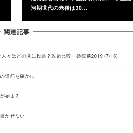
河期世代の老後は30…
関連記事
々はどの党に投票？政策比較 参院選2019 (7/16)
への道筋を確かに
視が始まる
は書かせない