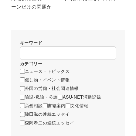
ーンだけの問題か
キーワード
カテゴリー
ニュース・トピックス
催し物・イベント情報
外国の労働・社会関連情報
論説-私論・公論
ASU-NET活動記録
労働相談
書籍案内
文化情報
脇田滋の連続エッセイ
森岡孝二の連続エッセイ