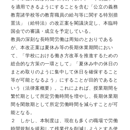
を適用できるようにすることを含む「公立の義務
教育諸学校等の教育職員の給与等に関する特別措
置法」（給特法）の改正案を閣議決定し、本臨時
国会での審議・成立を予定している。
教員の深刻な長時間労働は周知のとおりである
が、本改正案は夏休み等の長期休業期間におい
て、「学校における働き方改革を推進するための
総合的な方策の一環として」「夏休み中の休日の
まとめ取りのように集中して休日を確保すること
等が可能となるよう」にすることが目的であると
いう（法律案概要）。これによれば、授業期間を
繁忙期として所定労働時間を増やし、長期休業期
間を閑散期として所定労働時間を減らすことが可
能となる。
２ しかし、本制度は、現在も多くの職場で労働
時間規制を緩和して残業代を削減しようとする使