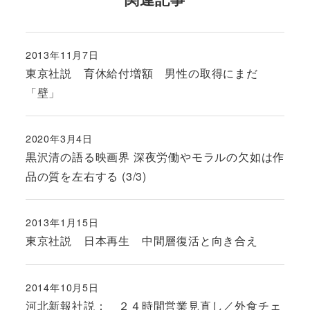
2013年11月7日
投稿日
東京社説 育休給付増額 男性の取得にまだ
「壁」
2020年3月4日
投稿日
黒沢清の語る映画界 深夜労働やモラルの欠如は作
品の質を左右する (3/3)
2013年1月15日
投稿日
東京社説 日本再生 中間層復活と向き合え
2014年10月5日
投稿日
河北新報社説： ２４時間営業見直し／外食チェ