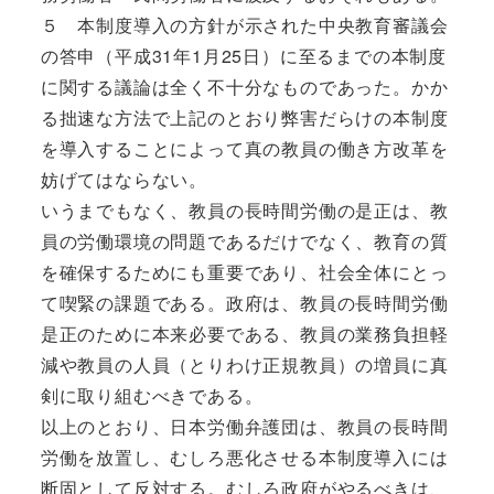
５ 本制度導入の方針が示された中央教育審議会
の答申（平成31年1月25日）に至るまでの本制度
に関する議論は全く不十分なものであった。かか
る拙速な方法で上記のとおり弊害だらけの本制度
を導入することによって真の教員の働き方改革を
妨げてはならない。
いうまでもなく、教員の長時間労働の是正は、教
員の労働環境の問題であるだけでなく、教育の質
を確保するためにも重要であり、社会全体にとっ
て喫緊の課題である。政府は、教員の長時間労働
是正のために本来必要である、教員の業務負担軽
減や教員の人員（とりわけ正規教員）の増員に真
剣に取り組むべきである。
以上のとおり、日本労働弁護団は、教員の長時間
労働を放置し、むしろ悪化させる本制度導入には
断固として反対する。むしろ政府がやるべきは、