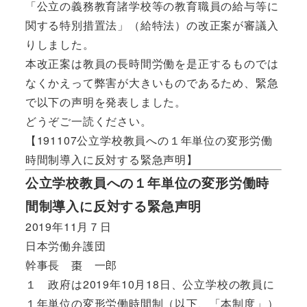
「公立の義務教育諸学校等の教育職員の給与等に
関する特別措置法」（給特法）の改正案が審議入
りしました。
本改正案は教員の長時間労働を是正するものでは
なくかえって弊害が大きいものであるため、緊急
で以下の声明を発表しました。
どうぞご一読ください。
【191107公立学校教員への１年単位の変形労働
時間制導入に反対する緊急声明】
公立学校教員への１年単位の変形労働時
間制導入に反対する緊急声明
2019年11月７日
日本労働弁護団
幹事長 棗 一郎
１ 政府は2019年10月18日、公立学校の教員に
１年単位の変形労働時間制（以下、「本制度」）