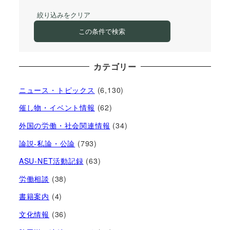
絞り込みをクリア
この条件で検索
カテゴリー
ニュース・トピックス
(6,130)
催し物・イベント情報
(62)
外国の労働・社会関連情報
(34)
論説-私論・公論
(793)
ASU-NET活動記録
(63)
労働相談
(38)
書籍案内
(4)
文化情報
(36)