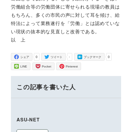
労働組合等の労働団体に寄せられる現場の教員は
もちろん、多くの市民の声に対して耳を傾け、給
特法によって業務遂行を「労働」とは認めていな
い現状の抜本的な見直しと改善である。
以 上
0
-
0
シェア
ツイート
ブックマーク
LINE
Pocket
Pinterest
この記事を書いた人
ASU-NET