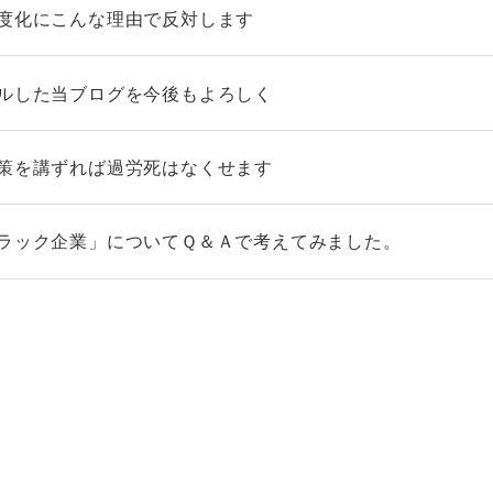
制度化にこんな理由で反対します
アルした当ブログを今後もよろしく
対策を講ずれば過労死はなくせます
ブラック企業」についてＱ＆Ａで考えてみました。