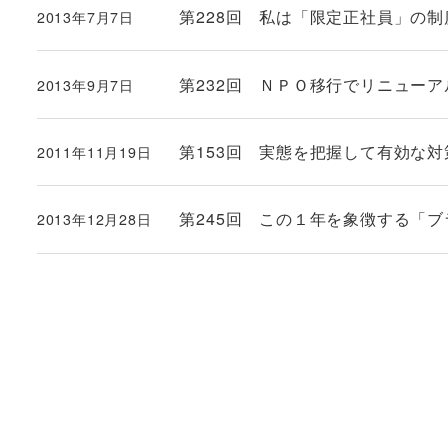
第228回 私は「限定正社員」の
2013年7月7日
投稿日
第232回 ＮＰＯ移行でリニュー
2013年9月7日
投稿日
第153回 実態を把握して有効な
2011年11月19日
投稿日
第245回 この１年を象徴する「
2013年12月28日
投稿日