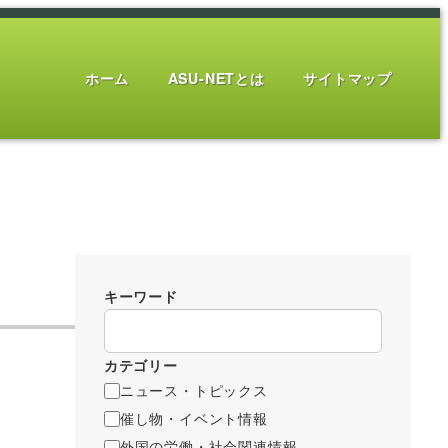
ホーム
ASU-NETとは
サイトマップ
キーワード
カテゴリー
ニュース・トピックス
催し物・イベント情報
外国の労働・社会関連情報