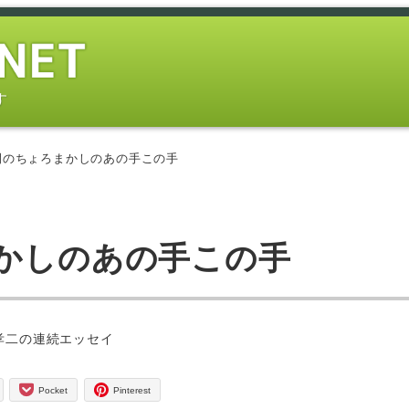
す
間のちょろまかしのあの手この手
まかしのあの手この手
ー
孝二の連続エッセイ
Pocket
Pinterest