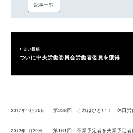
記事一覧
古い投稿
ついに中央労働委員会労働者委員を獲得
第338回 これはひどい！ 休日労
2017年10月25日
投稿日
第161回 卒業予定者を失業予定
2012年1月20日