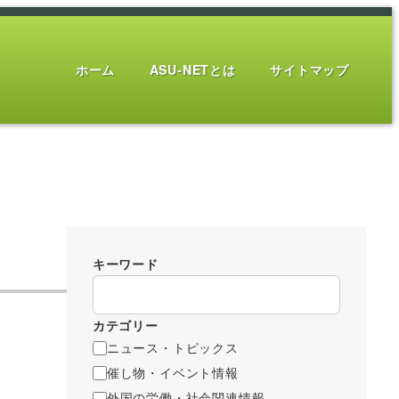
ホーム
ASU-NETとは
サイトマップ
キーワード
カテゴリー
ニュース・トピックス
催し物・イベント情報
外国の労働・社会関連情報