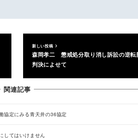
新しい投稿
森岡孝二 懲戒処分取り消し訴訟の逆転
判決によせて
関連記事
働協定にみる青天井の36協定
者にしてはいけません