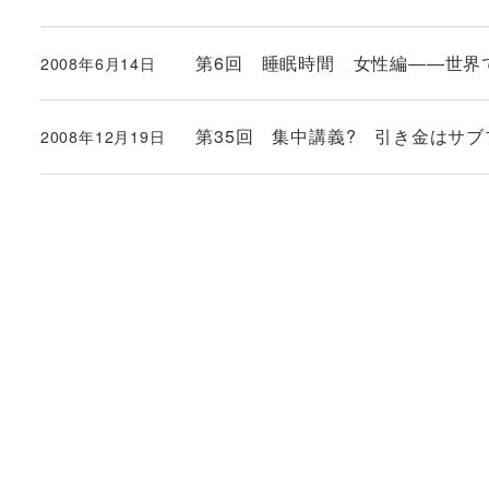
投稿日
第6回 睡眠時間 女性編――世界
2008年6月14日
投稿日
第35回 集中講義? 引き金はサ
2008年12月19日
投稿日