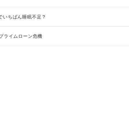
でいちばん睡眠不足？
ブプライムローン危機